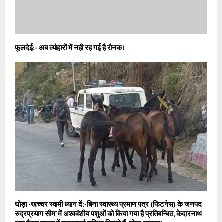
फूलदेई:- अब त्योहारों में नही रह गई है रौनक।
घोड़ा -खच्चर स्वामी ध्यान दें:-बिना स्वास्थ्य प्रमाण पत्र (फिटनेस) के जनपद
रुद्रप्रयाग सीमा में अश्ववंशीय पशुओं को किया गया है प्रतिबन्धित, केदारनाथ