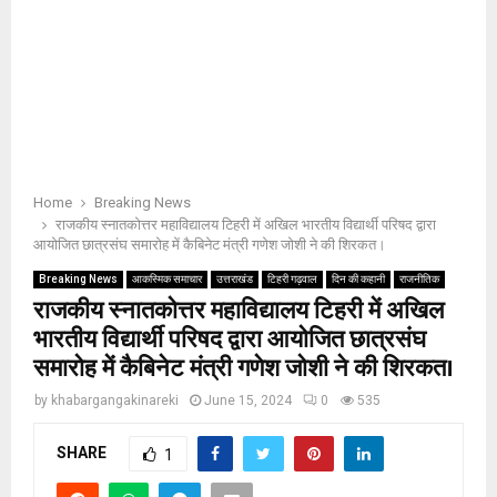
Home
Breaking News
राजकीय स्नातकोत्तर महाविद्यालय टिहरी में अखिल भारतीय विद्यार्थी परिषद द्वारा
आयोजित छात्रसंघ समारोह में कैबिनेट मंत्री गणेश जोशी ने की शिरकत।
Breaking News
आकस्मिक समाचार
उत्तराखंड
टिहरी गढ़वाल
दिन की कहानी
राजनीतिक
राजकीय स्नातकोत्तर महाविद्यालय टिहरी में अखिल
भारतीय विद्यार्थी परिषद द्वारा आयोजित छात्रसंघ
समारोह में कैबिनेट मंत्री गणेश जोशी ने की शिरकत।
by
khabargangakinareki
June 15, 2024
0
535
SHARE
1