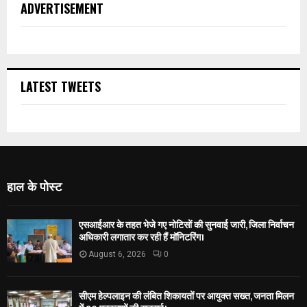
ADVERTISEMENT
LATEST TWEETS
हाल के पोस्ट
एसआईआर के तहत भेजे गए नोटिसों की सुनवाई जारी, जिला निर्वाचन
अधिकारी लगातार कर रही हैं मॉनिटरिंग।
August 6, 2026
0
सीएम हेल्पलाइन की लंबित शिकायतों पर आयुक्त सख्त, जनता मिलन