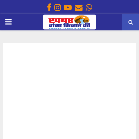
Facebook
Instagram
Youtube
Email
Whatsapp
PRIMARY
MENU