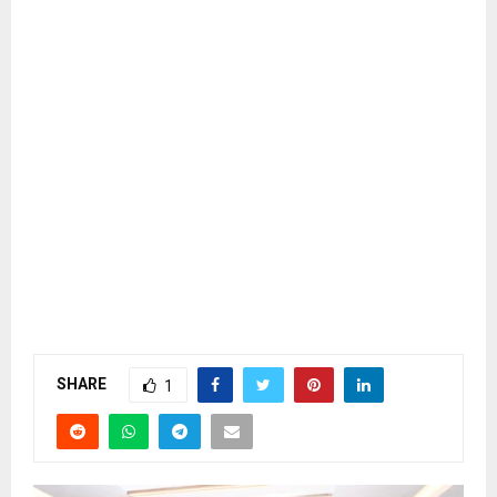
SHARE
1