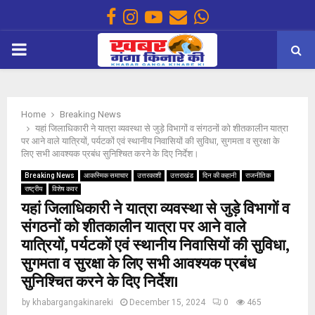
Facebook
Instagram
Youtube
Email
Whatsapp
PRIMARY
MENU
Home
Breaking News
यहां जिलाधिकारी ने यात्रा व्यवस्था से जुड़े विभागों व संगठनों को शीतकालीन यात्रा
पर आने वाले यात्रियों, पर्यटकों एवं स्थानीय निवासियों की सुविधा, सुगमता व सुरक्षा के
लिए सभी आवश्यक प्रबंध सुनिश्चित करने के दिए निर्देश।
Breaking News
आकस्मिक समाचार
उत्तरकाशी
उत्तराखंड
दिन की कहानी
राजनीतिक
राष्ट्रीय
विशेष कवर
यहां जिलाधिकारी ने यात्रा व्यवस्था से जुड़े विभागों व
संगठनों को शीतकालीन यात्रा पर आने वाले
यात्रियों, पर्यटकों एवं स्थानीय निवासियों की सुविधा,
सुगमता व सुरक्षा के लिए सभी आवश्यक प्रबंध
सुनिश्चित करने के दिए निर्देश।
by
khabargangakinareki
December 15, 2024
0
465