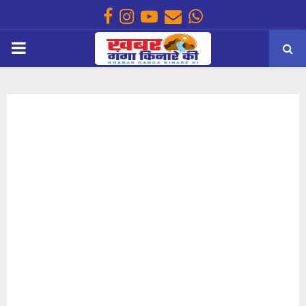
Facebook
Instagram
Youtube
Email
Whatsapp
PRIMARY
MENU