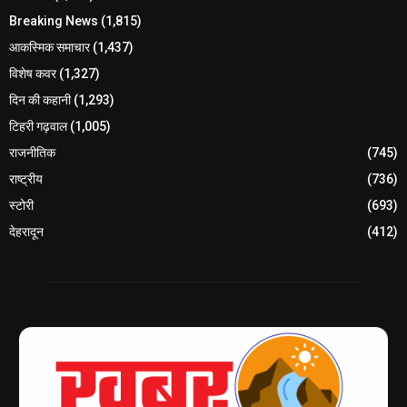
Breaking News
(1,815)
आकस्मिक समाचार
(1,437)
विशेष कवर
(1,327)
दिन की कहानी
(1,293)
टिहरी गढ़वाल
(1,005)
राजनीतिक
(745)
राष्ट्रीय
(736)
स्टोरी
(693)
देहरादून
(412)