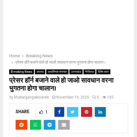
Home
Breaking News
प्रेसर हॉर्न बजाने वाले हो जाओ सावधान वरना भुगतना होगा चालान।
Breaking News
अपराध
आकस्मिक समाचार
उत्तराखंड
नैनीताल
विशेष कवर
प्रेसर हॉर्न बजाने वाले हो जाओ सावधान वरना
भुगतना होगा चालान।
by
khabargangakinareki
November 19, 2025
0
195
SHARE
1