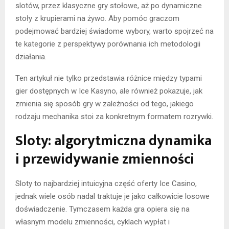
slotów, przez klasyczne gry stołowe, aż po dynamiczne
stoły z krupierami na żywo. Aby pomóc graczom
podejmować bardziej świadome wybory, warto spojrzeć na
te kategorie z perspektywy porównania ich metodologii
działania.
Ten artykuł nie tylko przedstawia różnice między typami
gier dostępnych w Ice Kasyno, ale również pokazuje, jak
zmienia się sposób gry w zależności od tego, jakiego
rodzaju mechanika stoi za konkretnym formatem rozrywki.
Sloty: algorytmiczna dynamika
i przewidywanie zmienności
Sloty to najbardziej intuicyjna część oferty Ice Casino,
jednak wiele osób nadal traktuje je jako całkowicie losowe
doświadczenie. Tymczasem każda gra opiera się na
własnym modelu zmienności, cyklach wypłat i