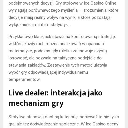
podejmowanych decyzji. Gry stołowe w Ice Casino Online
wymagają porównawczego myślenia — zrozumienia, które
decyzje mają realny wpływ na wynik, a które pozostają
wyłącznie elementem statystyki.
Przykładowo blackjack stawia na kontrolowaną strategię,
w której każdy ruch można analizować w oparciu o
matematykę, podczas gdy ruletka zachowuje czystą
losowość, ale pozwala na taktyczne podejście do
stawiania zakładów. Zestawienie tych metod ułatwia
wybór gry odpowiadającej indywidualnemu
temperamentowi.
Live dealer: interakcja jako
mechanizm gry
Stoły live stanowią osobną kategorię, ponieważ to nie tylko
gra, ale też doświadczenie społeczne. W Ice Casino oceny