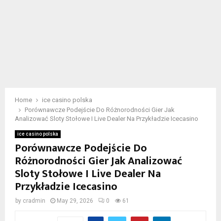
Home
ice casino polska
Porównawcze Podejście Do Różnorodności Gier Jak
Analizować Sloty Stołowe I Live Dealer Na Przykładzie Icecasino
ice casino polska
Porównawcze Podejście Do
Różnorodności Gier Jak Analizować
Sloty Stołowe I Live Dealer Na
Przykładzie Icecasino
by
cradmin
May 29, 2026
0
61