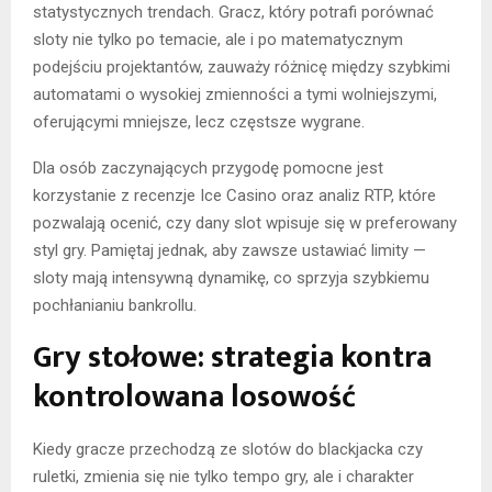
statystycznych trendach. Gracz, który potrafi porównać
sloty nie tylko po temacie, ale i po matematycznym
podejściu projektantów, zauważy różnicę między szybkimi
automatami o wysokiej zmienności a tymi wolniejszymi,
oferującymi mniejsze, lecz częstsze wygrane.
Dla osób zaczynających przygodę pomocne jest
korzystanie z recenzje Ice Casino oraz analiz RTP, które
pozwalają ocenić, czy dany slot wpisuje się w preferowany
styl gry. Pamiętaj jednak, aby zawsze ustawiać limity —
sloty mają intensywną dynamikę, co sprzyja szybkiemu
pochłanianiu bankrollu.
Gry stołowe: strategia kontra
kontrolowana losowość
Kiedy gracze przechodzą ze slotów do blackjacka czy
ruletki, zmienia się nie tylko tempo gry, ale i charakter