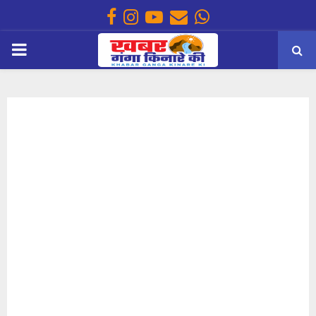
Facebook
Instagram
Youtube
Email
Whatsapp
PRIMARY
MENU