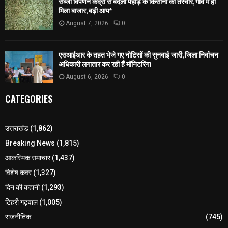
सब्जी विपणन केंद्रों से बदली पहाड़ के किसानों की तस्वीर, गांव में ही
मिला बाजार, बढ़ी आय*
August 7, 2026
0
एसआईआर के तहत भेजे गए नोटिसों की सुनवाई जारी, जिला निर्वाचन
अधिकारी लगातार कर रही हैं मॉनिटरिंग।
August 6, 2026
0
CATEGORIES
उत्तराखंड
(1,862)
Breaking News
(1,815)
आकस्मिक समाचार
(1,437)
विशेष कवर
(1,327)
दिन की कहानी
(1,293)
टिहरी गढ़वाल
(1,005)
राजनीतिक
(745)