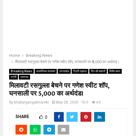
Home
Breaking News
मिलावटी रसगुल्ला बेचने पर गणेश स्वीट शॉप, घनसाली पर ₹5,000 का अर्थदंड।
Breaking News
आकस्मिक समाचार
उत्तराखंड
टिहरी गढ़वाल
दिन की कहानी
विशेष कवर
स्टोरी
स्वास्थ्य
मिलावटी रसगुल्ला बेचने पर गणेश स्वीट शॉप,
घनसाली पर ₹5,000 का अर्थदंड।
by
khabargangakinareki
May 28, 2026
0
64
SHARE
0