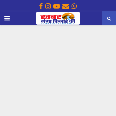
Facebook
Instagram
Youtube
Email
Whatsapp
PRIMARY
MENU