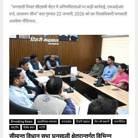
“घनसाली स्थित सीएससी सेंटर में अनियमितताओं पर कड़ी कार्रवाई, एफआईआर
दर्ज, उपकरण सीज” कल गुरुवार 22 जनवरी, 2026 को उप जिलाधिकारी घनसाली
अलकेश नौडियाल...
Breaking News
आकस्मिक समाचार
उत्तराखंड
टिहरी गढ़वाल
दिन की कहानी
राजनीतिक
राष्ट्रीय
विशेष कवर
स्टोरी
सीमान्त विधान सभा घनसाली क्षेत्रान्तर्गत विभिन्न