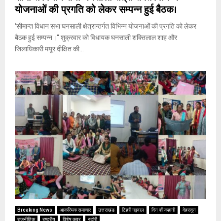
योजनाओं की प्रगति को लेकर सम्पन्न हुई बैठक।
‘सीमान्त विधान सभा घनसाली क्षेत्रान्तर्गत विभिन्न योजनाओं की प्रगति को लेकर
बैठक हुई सम्पन्न।‘‘ शुक्रवार को विधायक घनसाली शक्तिलाल शाह और
जिलाधिकारी मयूर दीक्षित की...
Breaking News
आकस्मिक समाचार
उत्तराखंड
टिहरी गढ़वाल
दिन की कहानी
देहरादून
राजनीतिक
राष्ट्रीय
विशेष कवर
स्टोरी