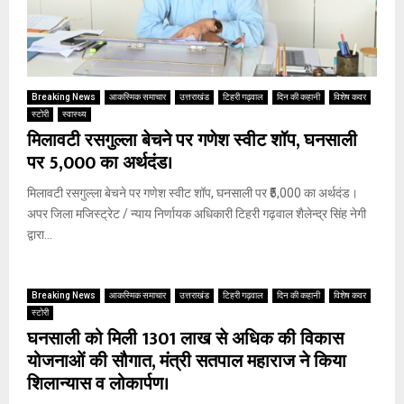
Breaking News
आकस्मिक समाचार
उत्तराखंड
टिहरी गढ़वाल
दिन की कहानी
विशेष कवर
स्टोरी
स्वास्थ्य
मिलावटी रसगुल्ला बेचने पर गणेश स्वीट शॉप, घनसाली
पर ₹5,000 का अर्थदंड।
मिलावटी रसगुल्ला बेचने पर गणेश स्वीट शॉप, घनसाली पर ₹5,000 का अर्थदंड।
अपर जिला मजिस्ट्रेट / न्याय निर्णायक अधिकारी टिहरी गढ़वाल शैलेन्द्र सिंह नेगी
द्वारा...
Breaking News
आकस्मिक समाचार
उत्तराखंड
टिहरी गढ़वाल
दिन की कहानी
विशेष कवर
स्टोरी
घनसाली को मिली 1301 लाख से अधिक की विकास
योजनाओं की सौगात, मंत्री सतपाल महाराज ने किया
शिलान्यास व लोकार्पण।