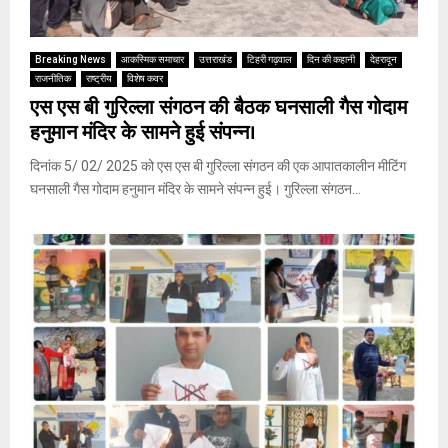
Breaking News
आकस्मिक समाचार
उत्तराखंड
टिहरी गढ़वाल
दिन की कहानी
देहरादून
राजनीतिक
राष्ट्रीय
विशेष कवर
एस एस बी गुरिल्ला संगठन की बैठक घनसाली गैस गोदाम
हनुमान मंदिर के सामने हुई संपन्न।
दिनांक 5/ 02/ 2025 को एस एस बी गुरिल्ला संगठन की एक आपातकालीन मीटिंग
घनसाली गैस गोदाम हनुमान मंदिर के सामने संपन्न हुई। गुरिल्ला संगठन...