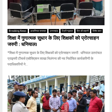
Breaking News
आकस्मिक समाचार
उत्तराखंड
टिहरी गढ़वाल
दिन की कहानी
विशेष कवर
शिक्षा में गुणात्मक सुधार के लिए शिक्षकों को प्रोत्साहन
जरुरी : धनियाल।
*शिक्षा में गुणात्मक सुधार के लिए शिक्षकों को प्रोत्साहन जरुरी : धनियाल उतरांचल
प्राइमरी टीचर्स एसोसिएशन शाखा भिलंगना की नव निर्वाचित कार्यकरिणी के
पदाधिकारियों ने...