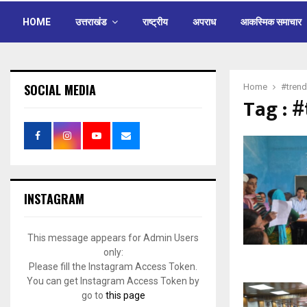
HOME
उत्तराखंड
राष्ट्रीय
अपराध
आकस्मिक समाचार
SOCIAL MEDIA
Home
#trend
Tag : 
INSTAGRAM
This message appears for Admin Users
only:
Please fill the Instagram Access Token.
You can get Instagram Access Token by
go to
this page