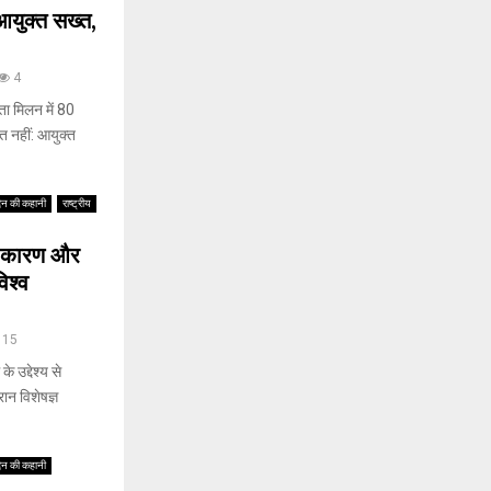
आयुक्त सख्त,
4
ा मिलन में 80
्त नहीं: आयुक्त
िन की कहानी
राष्ट्रीय
े कारण और
िश्व
15
उद्देश्य से
ान विशेषज्ञ
िन की कहानी