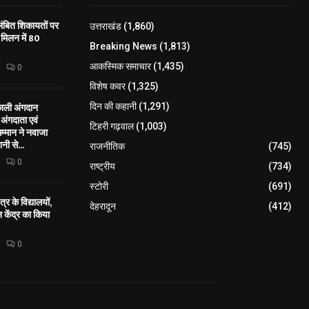
लंबित शिकायतों पर
उत्तराखंड
(1,860)
मिलन में 80
Breaking News
(1,813)
आकस्मिक समाचार
(1,435)
0
विशेष कवर
(1,325)
काली अंगदान
दिन की कहानी
(1,291)
ंगदाता एवं
टिहरी गढ़वाल
(1,003)
सम्मान ने नवाजा
नी से...
राजनीतिक
(745)
0
राष्ट्रीय
(734)
स्टोरी
(691)
्र के विद्यालयों,
देहरादून
(412)
केंद्र का किया
0