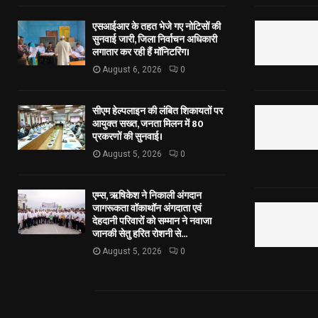
एसआईआर के तहत भेजे गए नोटिसों की
सुनवाई जारी, जिला निर्वाचन अधिकारी
लगातार कर रही हैं मॉनिटरिंग।
August 6, 2026
0
सीएम हेल्पलाइन की लंबित शिकायतों पर
आयुक्त सख्त, जनता मिलन में 80
प्रकरणों की सुनवाई।
August 5, 2026
0
एम्स, ऋषिकेश ने निकाली अंगदान
जागरूकता वॉकाथॉन अंगदाता एवं
देहदानी परिवारों को सम्मान ने नवाजा
जानकी सेतु हरित रोशनी से...
August 5, 2026
0