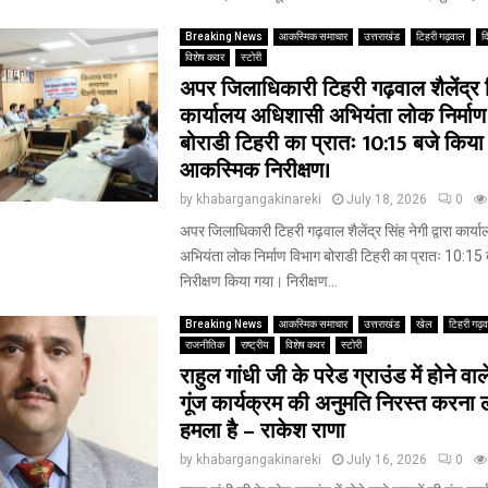
Breaking News
आकस्मिक समाचार
उत्तराखंड
टिहरी गढ़वाल
द
विशेष कवर
स्टोरी
अपर जिलाधिकारी टिहरी गढ़वाल शैलेंद्र सिं
कार्यालय अधिशासी अभियंता लोक निर्माण
बोराडी टिहरी का प्रातः 10:15 बजे किया
आकस्मिक निरीक्षण।
by
khabargangakinareki
July 18, 2026
0
अपर जिलाधिकारी टिहरी गढ़वाल शैलेंद्र सिंह नेगी द्वारा कार
अभियंता लोक निर्माण विभाग बोराडी टिहरी का प्रातः 10:1
निरीक्षण किया गया। निरीक्षण...
Breaking News
आकस्मिक समाचार
उत्तराखंड
खेल
टिहरी गढ़
राजनीतिक
राष्ट्रीय
विशेष कवर
स्टोरी
राहुल गांधी जी के परेड ग्राउंड में होने वाल
गूंज कार्यक्रम की अनुमति निरस्त करना 
हमला है – राकेश राणा
by
khabargangakinareki
July 16, 2026
0