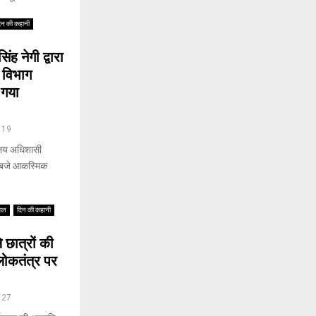
िन की कहानी
ह नेगी द्वारा
 विभाग
 गया
19
्यालय अधिशासी
5 बजे आकस्मिक
वाल
दिन की कहानी
े छात्रों की
लोकतंत्र पर
27