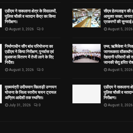
एडीएम ने सकलाना क्षेत्र के विद्यालयों,
सीएम हेल्पलाइन की 
पुलिस चौकी व मतदान केंद्र का किया
आयुक्त सख्त, जनता 
निरीक्षण।
प्रकरणों की सुनवाई।
August 3, 2026
0
August 5, 2026
निर्माणाधीन सौंग बांध परियोजना का
एम्स, ऋषिकेश ने नि
एडीएम ने किया निरीक्षण, पुनर्वास एवं
जागरूकता वॉकाथॉन अ
मुआवजा वितरण में तेजी लाने के दिए
देहदानी परिवारों को 
निर्देश।
जानकी सेतु हरित रोश
August 3, 2026
0
August 5, 2026
मुख्यमंत्री उदीयमान खिलाड़ी उन्नयन
एडीएम ने सकलाना क्षेत
योजना के जिला स्तरीय चयन ट्रायल
पुलिस चौकी व मतदान 
अग्रिम आदेशों तक स्थगित।
निरीक्षण।
July 31, 2026
0
August 3, 2026