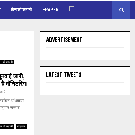
ी
दिन की कहानी
EPAPER
ADVERTISEMENT
िन की कहानी
LATEST TWEETS
नवाई जारी,
ैं मॉनिटरिंग।
2
िर्वाचन अधिकारी
ेशानुसार जनपद
िन की कहानी
राष्ट्रीय