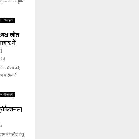
ार्यक्रम की अनुमति
िन की कहानी
्यक्ष जोत
गार में
ी।
24
 की समीक्षा की,
माण परिषद के
िन की कहानी
प्रोफेशनल)
29
 में प्रवेश हेतु