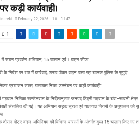
पर कड़ी कार्यवाही।
inareki
February 22, 2026
0
147
1
त्र में सघन प्रवर्तन अभियान, 15 चालान एवं 1 वाहन सीज”
 के निर्देश पर रात में कार्रवाई, शराब पीकर वाहन चला रहा चालक पुलिस के सुपुर्द”
 लेकर प्रशासन सख्त, यातायात नियम उल्लंघन पर कड़ी कार्यवाही”
गढ़वाल नितिका खण्डेलवाल के निर्देशानुसार जनपद टिहरी गढ़वाल के चंबा–साबली क्षेत्र मे
्यवाही संचालित की गई। यह अभियान सड़क सुरक्षा एवं यातायात नियमों के अनुपालन को सु
गया।
ही के दौरान मोटर वाहन अधिनियम की विभिन्न धाराओं के अंतर्गत कुल 15 चालान किए गए 