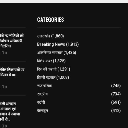
CATEGORIES
े गए नोटिसों की
उत्तराखंड
(1,860)
िर्वाचन अधिकारी
Breaking News
(1,813)
निटरिंग।
आकस्मिक समाचार
(1,435)
0
विशेष कवर
(1,325)
लंबित शिकायतों पर
दिन की कहानी
(1,291)
मिलन में 80
टिहरी गढ़वाल
(1,003)
राजनीतिक
(745)
0
राष्ट्रीय
(734)
स्टोरी
(691)
काली अंगदान
ंगदाता एवं
देहरादून
(412)
सम्मान ने नवाजा
नी से...
0