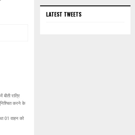
LATEST TWEETS
ं बीती रात्रि
निश्चित करने के
तथा 01 वाहन को