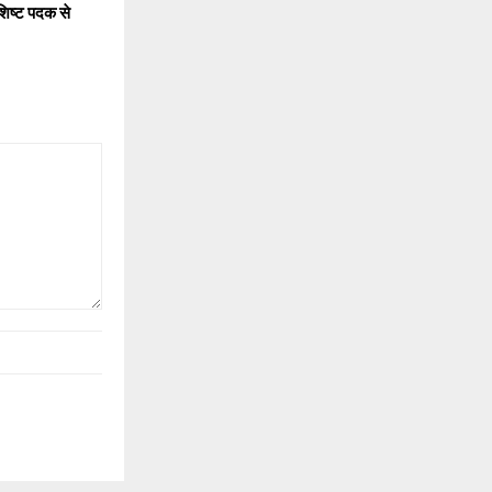
िशिष्ट पदक से