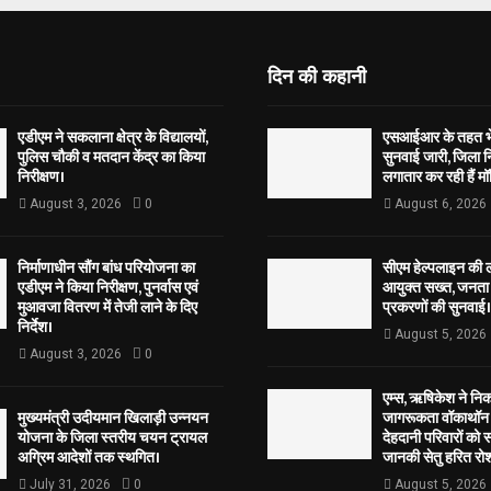
दिन की कहानी
एडीएम ने सकलाना क्षेत्र के विद्यालयों,
एसआईआर के तहत भेज
पुलिस चौकी व मतदान केंद्र का किया
सुनवाई जारी, जिला न
निरीक्षण।
लगातार कर रही हैं मॉ
August 3, 2026
0
August 6, 2026
निर्माणाधीन सौंग बांध परियोजना का
सीएम हेल्पलाइन की 
एडीएम ने किया निरीक्षण, पुनर्वास एवं
आयुक्त सख्त, जनता 
मुआवजा वितरण में तेजी लाने के दिए
प्रकरणों की सुनवाई।
निर्देश।
August 5, 2026
August 3, 2026
0
एम्स, ऋषिकेश ने नि
मुख्यमंत्री उदीयमान खिलाड़ी उन्नयन
जागरूकता वॉकाथॉन अ
योजना के जिला स्तरीय चयन ट्रायल
देहदानी परिवारों को 
अग्रिम आदेशों तक स्थगित।
जानकी सेतु हरित रोश
July 31, 2026
0
August 5, 2026