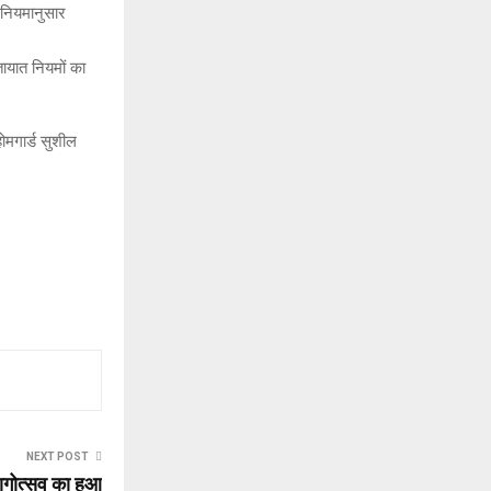
 नियमानुसार
ातायात नियमों का
ोमगार्ड सुशील
NEXT POST
ागोत्सव का हुआ