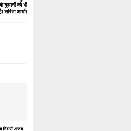
जो दुश्मनों को भी
ै। सरिता आर्या।
टेज निवासी अजय