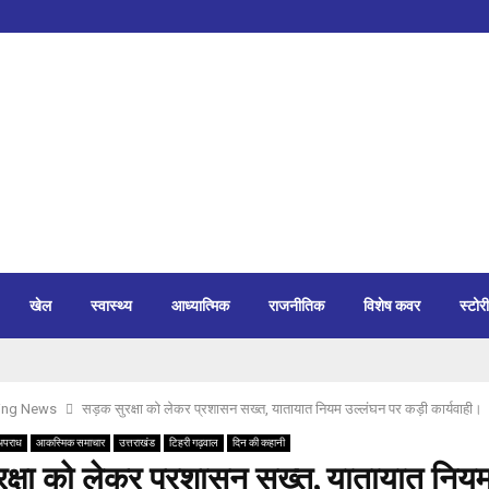
खेल
स्वास्थ्य
आध्यात्मिक
राजनीतिक
विशेष कवर
स्टोरी
ing News
सड़क सुरक्षा को लेकर प्रशासन सख्त, यातायात नियम उल्लंघन पर कड़ी कार्यवाही।
अपराध
आकस्मिक समाचार
उत्तराखंड
टिहरी गढ़वाल
दिन की कहानी
क्षा को लेकर प्रशासन सख्त, यातायात निय