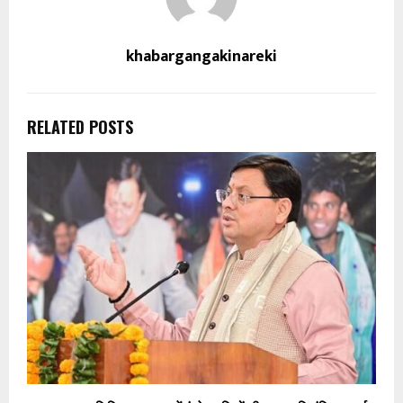
khabargangakinareki
RELATED POSTS