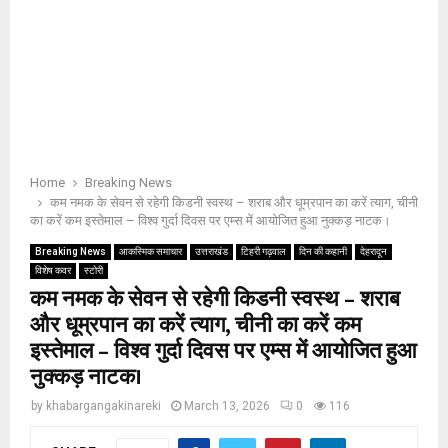
Home
Breaking News
कम नमक के सेवन से रहेगी किडनी स्वस्थ – शराब और धूम्रपान का करें त्याग, चीनी
का करें कम इस्तेमाल – विश्व गुर्दा दिवस पर एम्स में आयोजित हुआ नुक्कड़ नाटक।
Breaking News
आकस्मिक समाचार
उत्तराखंड
टिहरी गढ़वाल
दिन की कहानी
देहरादून
विशेष कवर
स्टोरी
कम नमक के सेवन से रहेगी किडनी स्वस्थ – शराब
और धूम्रपान का करें त्याग, चीनी का करें कम
इस्तेमाल – विश्व गुर्दा दिवस पर एम्स में आयोजित हुआ
नुक्कड़ नाटक।
by
khabargangakinareki
March 13, 2026
0
116