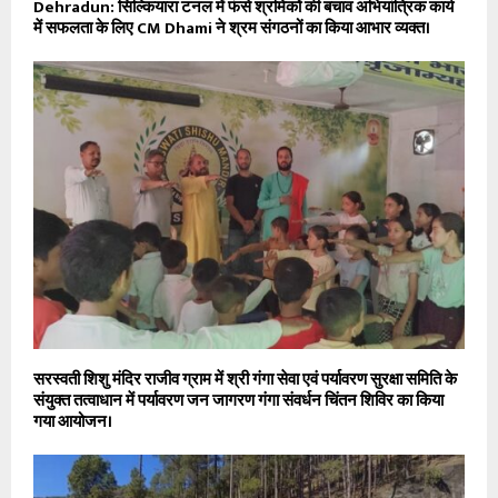
Dehradun: सिल्कियारा टनल में फंसे श्रमिकों की बचाव अभियांत्रिक कार्य
में सफलता के लिए CM Dhami ने श्रम संगठनों का किया आभार व्यक्त।
सरस्वती शिशु मंदिर राजीव ग्राम में श्री गंगा सेवा एवं पर्यावरण सुरक्षा समिति के
संयुक्त तत्वाधान में पर्यावरण जन जागरण गंगा संवर्धन चिंतन शिविर का किया
गया आयोजन।