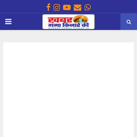
Facebook
Instagram
Youtube
Email
Whatsapp
PRIMARY
MENU