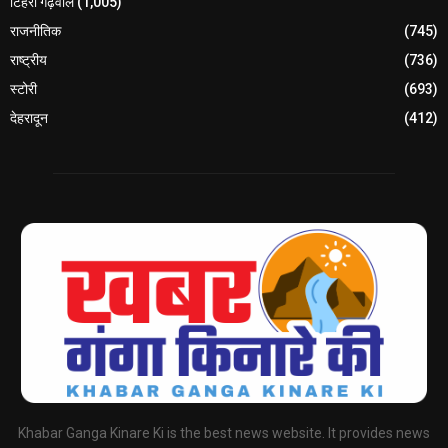
टिहरी गढ़वाल
(1,005)
राजनीतिक
(745)
राष्ट्रीय
(736)
स्टोरी
(693)
देहरादून
(412)
Khabar Ganga Kinare Ki is the best news website. It provides news