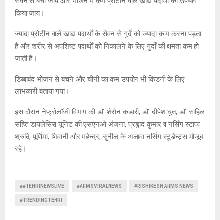
सेवन से बचा जाय और भोजन में कम प्रोटीन वाले खाद्य पदार्थों का उपयोग
किया जाय।
ज्यादा प्रोटीन वाले खाद्य पदार्थों के सेवन से गुर्दे को ज्यादा काम करना पड़ता
है और शरीर से अपशिष्ट पदार्थों को निकालने के लिए गुर्दों की क्षमता कम हो
जाती है।
डिब्बाबंद भोजन से बचने और चीनी का कम उपयोग भी किडनी के लिए
लाभकारी बताया गया।
इस दौरान नेफ्रोलाॅजी विभाग की डाॅ. शेरोन कंडारी, डाॅ. दीपेश धुत, डाॅ. साहिल
सहित डायलेसिस यूनिट की एसएनओ अंजना, प्रह्लाद कुमार व नर्सिंग स्टाफ
श्रुति, पूर्णिमा, शिवानी और महेन्द्र, सुनील के अलावा नर्सिंग स्टूडेन्ट्स मौजूद
रहे।
##TEHRINEWSLIVE
#AIIMSVIRALNEWS
#RISHIKESH AIIMS NEWS
#TRENDINGTEHRI