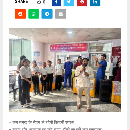
SHARE
0
– कम नमक के सेवन से रहेगी किडनी स्वस्थ
– शराब और धूम्रपान का करें त्याग, चीनी का करें कम इस्तेमाल