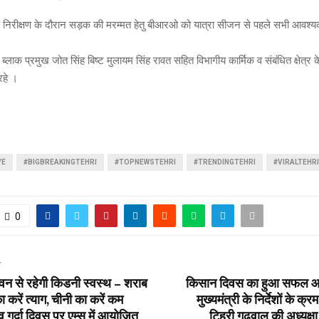
र के निरीक्षण के दौरान सड़क की मरम्मत हेतु बीआरओ को यात्रा सीजन से पहले सभी आवश्यक
ब्लाक प्रमुख जोत सिंह बिष्ट मुलायम सिंह रावत सहित विभागीय कार्मिक व संबंधित क्षेत्र 
रहे ।
VE
#BIGBREAKINGTEHRI
#TOPNEWSTEHRI
#TRENDINGTEHRI
#VIRALTEHRI
0
T
न से रहेगी किडनी स्वस्थ – शराब
किसान दिवस का हुआ सफल 
 करें त्याग, चीनी का करें कम
मुख्यमंत्री के निर्देशों के क्
व गुर्दा दिवस पर एम्स में आयोजित
टिहरी गढवाल की अध्यक्षा