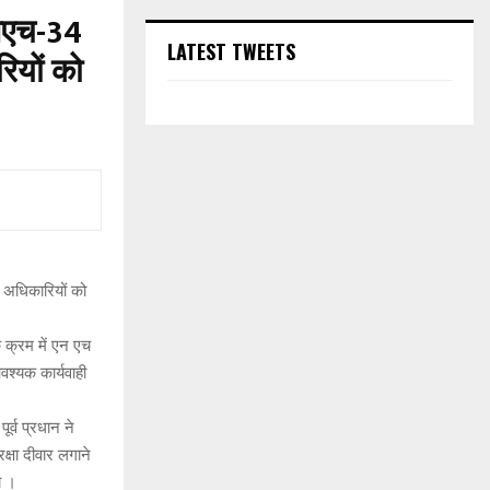
एनएच-34
LATEST TWEETS
ियों को
 अधिकारियों को
े क्रम में एन एच
वश्यक कार्यवाही
र्व प्रधान ने
क्षा दीवार लगाने
े ।