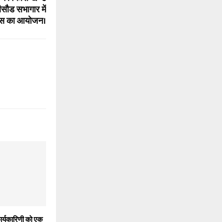
सौड सभागार में
वस का आयोजन।
कार्यकारिणी को एक