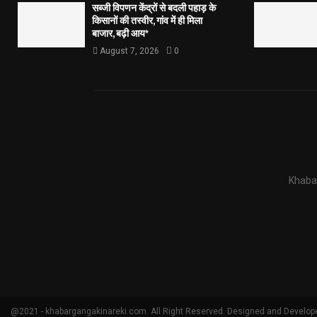
सब्जी विपणन केंद्रों से बदली पहाड़ के
किसानों की तस्वीर, गांव में ही मिला
बाजार, बढ़ी आय*
August 7, 2026
0
Khabar
@2021 - khabargangakinareki.com. All Right Reserved. Designed and Develop