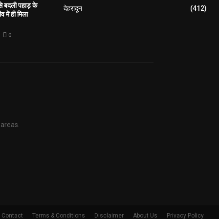
 से बदली पहाड़ के
देहरादून
(412)
व में ही मिला
0
 areas.
Contact
Terms & Conditions
Disclaimer
About Us
Privacy Policy