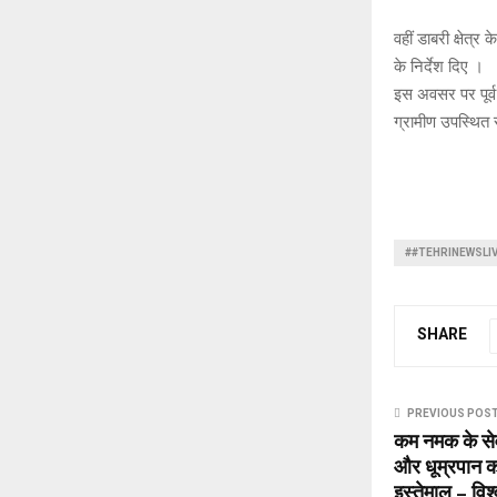
वहीं डाबरी क्षेत्
के निर्देश दिए ।
इस अवसर पर पूर्व 
ग्रामीण उपस्थित 
##TEHRINEWSLI
SHARE
PREVIOUS POS
कम नमक के सेव
और धूम्रपान का
इस्तेमाल – विश्