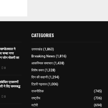
CATEGORIES
खण्डेलवाल ने
उत्तराखंड
(1,863)
 व चम्बा नगर
Breaking News
(1,816)
िंग जोन मोकरी का
आकस्मिक समाचार
(1,438)
0
विशेष कवर
(1,328)
दिन की कहानी
(1,294)
 संबंधित प्रकरणों
टिहरी गढ़वाल
(1,006)
री ने दिए समयबद्ध
राजनीतिक
(745)
0
राष्ट्रीय
(736)
स्टोरी
(694)