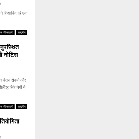
9
े शिक्षाविद रहे एक
िन की कहानी
राष्ट्रीय
नुपस्थित
ओ नोटिस
1
का वेतन रोकने और
ंद्र सिंह नेगी ने
िन की कहानी
राष्ट्रीय
रतियोगिता
3