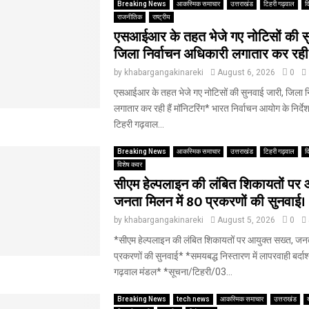
Breaking News
आकस्मिक समाचार
उत्तराखंड
टिहरी गढ़वाल
द
राजनीतिक
राष्ट्रीय
एसआईआर के तहत भेजे गए नोटिसों की सु
जिला निर्वाचन अधिकारी लगातार कर रही ह
by
khabargangakinareki
August 6, 2026
0
एसआईआर के तहत भेजे गए नोटिसों की सुनवाई जारी, जिला न
लगातार कर रही हैं मॉनिटरिंग* भारत निर्वाचन आयोग के निर्द
टिहरी गढ़वाल...
Breaking News
आकस्मिक समाचार
उत्तराखंड
टिहरी गढ़वाल
द
विशेष कवर
सीएम हेल्पलाइन की लंबित शिकायतों पर 
जनता मिलन में 80 प्रकरणों की सुनवाई।
by
khabargangakinareki
August 5, 2026
0
*सीएम हेल्पलाइन की लंबित शिकायतों पर आयुक्त सख्त, जनत
प्रकरणों की सुनवाई* *समयबद्ध निस्तारण में लापरवाही बर्दाश
गढ़वाल मंडल* *सूचना/टिहरी/03...
Breaking News
tech news
आकस्मिक समाचार
उत्तराखंड