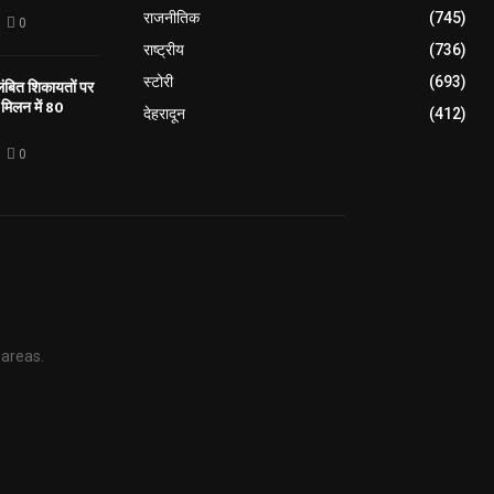
राजनीतिक
(745)
0
राष्ट्रीय
(736)
स्टोरी
(693)
लंबित शिकायतों पर
मिलन में 80
देहरादून
(412)
0
 areas.