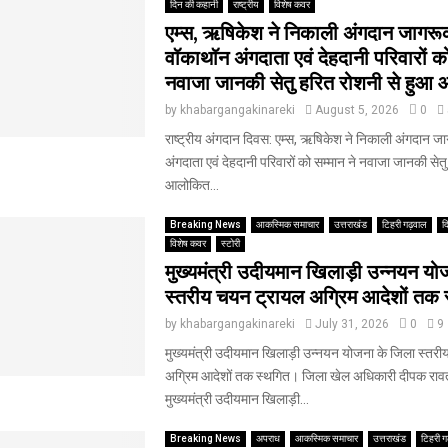
दिन की कहानी
राष्ट्रीय
विशेष कवर
एम्स, ऋषिकेश ने निकाली अंगदान जागर
वॉकाथॉन अंगदाता एवं देहदानी परिवारों को
नवाजा जानकी सेतु हरित रोशनी से हुआ
by
khabargangakinareki
August 5, 2026
0
राष्ट्रीय अंगदान दिवस: एम्स, ऋषिकेश ने निकाली अंगदान 
अंगदाता एवं देहदानी परिवारों को सम्मान ने नवाजा जानकी सेत
आलोकित...
Breaking News
आकस्मिक समाचार
उत्तराखंड
टिहरी गढ़वाल
द
विशेष कवर
स्टोरी
मुख्यमंत्री उदीयमान खिलाड़ी उन्नयन यो
स्तरीय चयन ट्रायल अग्रिम आदेशों तक 
by
khabargangakinareki
July 31, 2026
0
9
मुख्यमंत्री उदीयमान खिलाड़ी उन्नयन योजना के जिला स्तर
अग्रिम आदेशों तक स्थगित। जिला खेल अधिकारी दीपक रावत
मुख्यमंत्री उदीयमान खिलाड़ी...
Breaking News
अपराध
आकस्मिक समाचार
उत्तराखंड
टिहरी ग