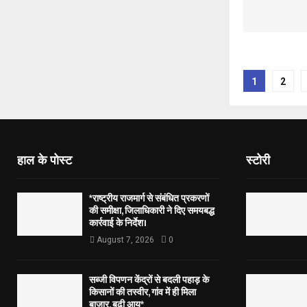
Posts
1
2
pagina
हाल के पोस्ट
स्टोरी
*राष्ट्रीय राजमार्ग से संबंधित प्रकरणों
की समीक्षा, जिलाधिकारी ने दिए समयबद्ध
कार्रवाई के निर्देश।
August 7, 2026
0
सब्जी विपणन केंद्रों से बदली पहाड़ के
किसानों की तस्वीर, गांव में ही मिला
बाजार, बढ़ी आय*