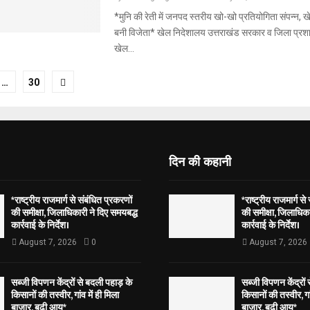
*मुनि की रेती में जनपद स्तरीय खो-खो प्रतियोगिता संपन्न, खे
बनी विजेता* खेल निदेशालय उत्तराखंड सरकार व जिला प्रशा
खेल...
…
30
tion
दिन की कहानी
*राष्ट्रीय राजमार्ग से संबंधित प्रकरणों
*राष्ट्रीय राजमार्ग से
की समीक्षा, जिलाधिकारी ने दिए समयबद्ध
की समीक्षा, जिलाधिका
कार्रवाई के निर्देश।
कार्रवाई के निर्देश।
August 7, 2026
0
August 7, 2026
सब्जी विपणन केंद्रों से बदली पहाड़ के
सब्जी विपणन केंद्रों
किसानों की तस्वीर, गांव में ही मिला
किसानों की तस्वीर, गां
बाजार, बढ़ी आय*
बाजार, बढ़ी आय*