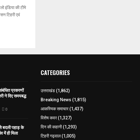
लो इंडिया की टीमे
सन टिहरी एवं
CATEGORIES
 संबंधित प्रकरणों
उत्तराखंड
(1,862)
री ने दिए समयबद्ध
Breaking News
(1,815)
आकस्मिक समाचार
(1,437)
0
विशेष कवर
(1,327)
 से बदली पहाड़ के
दिन की कहानी
(1,293)
व में ही मिला
टिहरी गढ़वाल
(1,005)