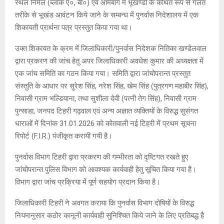
स्थल निर्मल (ब्लॉक ए०, बी०) एवं आमबाग में भूखण्डों के कथित रूप से गलत
तरीके से भूखंड आवंटन किये जाने के सम्बन्ध में पुनर्वास निदेशालय में एक
शिकायती प्रार्थना पत्र प्रस्तुत किया गया था।
उक्त शिकायत के क्रम में जिलाधिकारी/पुनर्वास निदेशक नितिका खण्डेलवाल
द्वारा प्रकरण की जांच हेतु अपर जिलाधिकारी अवधेश कुमार की अध्यक्षता में
एक जांच समिति का गठन किया गया। समिति द्वारा जांचोपरान्त प्रस्तुत
संस्तुति के आधार पर सुरेश सिंह, नरेश सिंह, खेम सिंह (पुत्रगण महाबीर सिंह),
निवासी ग्राम भल्डियाना, तथा सुशीला देवी (पत्नी तेग सिंह), निवासी ग्राम
पुन्साडा, जनपद टिहरी गढ़वाल एवं अन्य अज्ञात व्यक्तियों के विरुद्ध सुसंगत
धाराओं में दिनांक 31.01.2026 को कोतवाली नई टिहरी में प्रथम सूचना
रिपोर्ट (F.I.R.) पंजीकृत करायी गयी है।
पुनर्वास विभाग टिहरी द्वारा प्रकरण की गम्भीरता को दृष्टिगत रखते हुए
जांचोपरान्त पुलिस विभाग को आवश्यक कार्यवाही हेतु सूचित किया गया है।
विभाग द्वारा जांच प्रक्रिया में पूर्ण सहयोग प्रदान किया है।
जिलाधिकारी टिहरी ने अवगत कराया कि पुनर्वास विभाग दोषियों के विरुद्ध
नियमानुसार कठोर कानूनी कार्यवाही सुनिश्चित किये जाने के लिए प्रतिबद्ध है