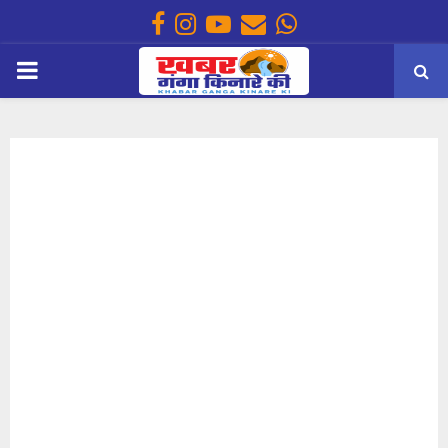
Facebook
Instagram
Youtube
Email
Whatsapp
PRIMARY
MENU