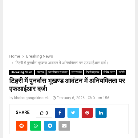
Home
Breaking News
टिहरी में पुनर्वास भूखण्ड आवंटन में अनियमितता पर एफआईआर दर्ज।
Breaking News
अपराध
आकस्मिक समाचार
उत्तराखंड
टिहरी गढ़वाल
विशेष कवर
स्टोरी
टिहरी में पुनर्वास भूखण्ड आवंटन में अनियमितता पर
एफआईआर दर्ज।
by
khabargangakinareki
February 6, 2026
0
156
SHARE
0