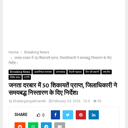
Home
Breaking News
जनता दरबार में 50 शिकायतें प्राप्त, जिलाधिकारी ने समयबद्ध निस्तारण के दिए
निर्देश।
Breaking News
आकस्मिक समाचार
उत्तराखंड
टिहरी गढ़वाल
दिन की कहानी
राष्ट्रीय
विशेष कवर
स्टोरी
जनता दरबार में 50 शिकायतें प्राप्त, जिलाधिकारी ने
समयबद्ध निस्तारण के दिए निर्देश।
by
khabargangakinareki
February 24, 2026
0
96
SHARE
0