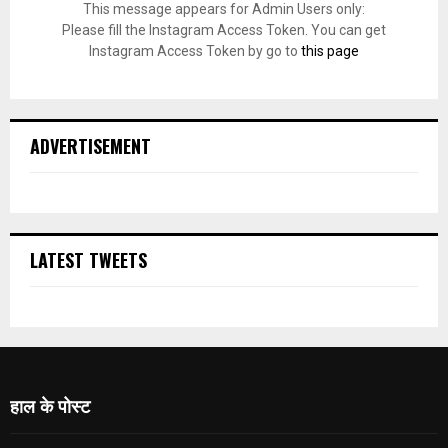
This message appears for Admin Users only:
Please fill the Instagram Access Token. You can get
Instagram Access Token by go to
this page
ADVERTISEMENT
LATEST TWEETS
हाल के पोस्ट