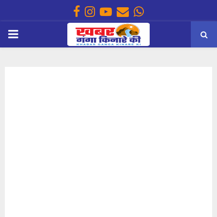
Facebook
Instagram
Youtube
Email
Whatsapp
PRIMARY
MENU