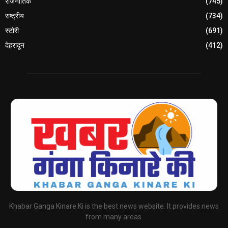
राजनीतिक
(745)
राष्ट्रीय
(734)
स्टोरी
(691)
देहरादून
(412)
Khabar Ganga Kinare Ki is the best news website. It provides news
from many areas.