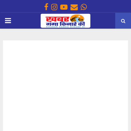
Facebook
Instagram
Youtube
Email
Whatsapp
PRIMARY
MENU