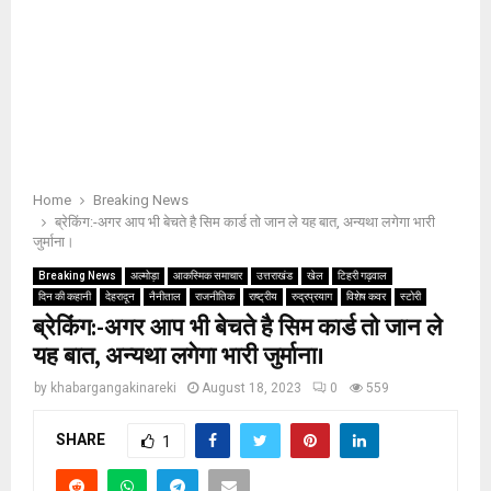
Home
Breaking News
ब्रेकिंग:-अगर आप भी बेचते है सिम कार्ड तो जान ले यह बात, अन्यथा लगेगा भारी
जुर्माना।
Breaking News
अल्मोड़ा
आकस्मिक समाचार
उत्तराखंड
खेल
टिहरी गढ़वाल
दिन की कहानी
देहरादून
नैनीताल
राजनीतिक
राष्ट्रीय
रुद्रप्रयाग
विशेष कवर
स्टोरी
ब्रेकिंग:-अगर आप भी बेचते है सिम कार्ड तो जान ले
यह बात, अन्यथा लगेगा भारी जुर्माना।
by
khabargangakinareki
August 18, 2023
0
559
SHARE
1