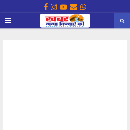
Facebook
Instagram
Youtube
Email
Whatsapp
PRIMARY
MENU