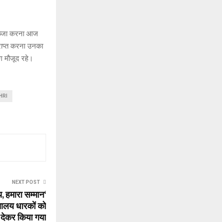
 कब्जा करना आज
्राप्त करना उनका
ग मौजूद रहे।
HRI
NEXT POST
 हमारा सम्मान‘
ौचालय धारकों को
र देकर किया गया