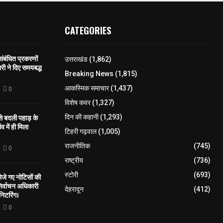
CATEGORIES
 संबंधित प्रकरणों
उत्तराखंड
(1,862)
री ने दिए समयबद्ध
Breaking News
(1,815)
आकस्मिक समाचार
(1,437)
0
विशेष कवर
(1,327)
 से बदली पहाड़ के
दिन की कहानी
(1,293)
व में ही मिला
टिहरी गढ़वाल
(1,005)
राजनीतिक
(745)
0
राष्ट्रीय
(736)
स्टोरी
(693)
े गए नोटिसों की
िर्वाचन अधिकारी
देहरादून
(412)
निटरिंग।
0