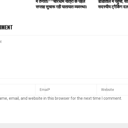
में तैनात।‘‘ ‘‘चारधाम यात्रा के पहले
डोडीताल में पहुंचा,
सप्ताह सुचारू रही यातायात व्यवस्था।
सदस्यीय ट्रैकिंग दल
MMENT
me, email, and website in this browser for the next time I comment.