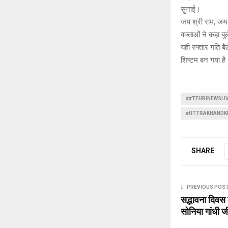
सुनाई।
जय श्री राम, जय 
वक्ताओं ने कहा ब
यही रफ्तार गति ब
शिष्टम बन गया है
##TEHRINEWSLI
#UTTRAKHANDK
SHARE
PREVIOUS POS
सद्भावना दिवस 
सोनिया गांधी ज