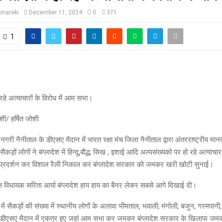
inareki
December 11, 2024
0
371
1
ो रहे अत्याचारों के विरोध में आम सभा।
शी/ हर्षित जोशी
गरी नैनीताल के डीएसए मैदान में भारत रक्षा मंच जिला नैनीताल द्वारा अंतरराष्ट्रीय म
सैकड़ों लोगों ने बंग्लादेश में हिन्दू,बौद्ध, सिख , इशाई आदि अल्पसंख्यको पर हो रहे अत्याचा
्रदर्शन कर विशाल रैली निकाल कर बंग्लादेश सरकार को जमकर खरी खोटी सुनाई।
 विधायक सरिता आर्या बंग्लादेश हाय हाय का बैनर लेकर सबसे आगे दिखाई दी।
 में सैकड़ों की संख्या में स्थानीय लोगों के अलावा भीमताल, भवाली, मंगोली, बजुन, गरमपान
 यहाँ डीएसए मैदान में एकत्र हुए जहां आम सभा कर जमकर बंग्लादेश सरकार के खिलाफ ज