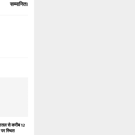
सम्मानित।
द्रतल से करीब 12
 पर स्थित