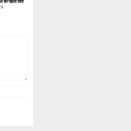
 साल का पहला सात
 ।