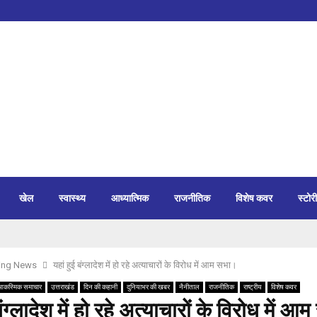
खेल
स्वास्थ्य
आध्यात्मिक
राजनीतिक
विशेष कवर
स्टोरी
ing News
यहां हुई बंग्लादेश में हो रहे अत्याचारों के विरोध में आम सभा।
आकस्मिक समाचार
उत्तराखंड
दिन की कहानी
दुनियाभर की खबर
नैनीताल
राजनीतिक
राष्ट्रीय
विशेष कवर
बंग्लादेश में हो रहे अत्याचारों के विरोध में आ