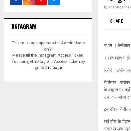
by
khabargangak
SHARE
INSTAGRAM
This message appears for Admin Users
स्थान । नैनीताल
only:
Please fill the Instagram Access Token.
।।बंग्लादेश में ह
You can get Instagram Access Token by
go to
this page
रिपोर्ट। ललित जो
नैनीताल। सरोवर न
के आह्वान पर यहाँ 
सभा कर जोरदार प
इस दौरान नैनीताल
यहाँ खेल के मैदान
क्षेत्रों से लोग