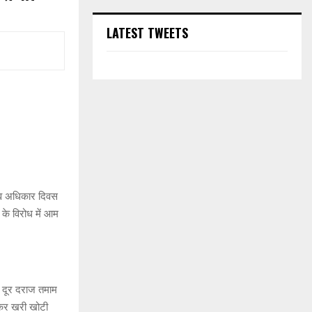
LATEST TWEETS
ानव अधिकार दिवस
र के विरोध में आम
ी, दूर दराज तमाम
मकर खरी खोटी