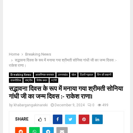
Home
Breaking News
सद्भावना दिवस के रूप में मनाया गया श्रीमती सोनिया गांधी जी का जन्म दिवस :-
राकेश राणा।
Breaking News
आकस्मिक समाचार
उत्तराखंड
खेल
टिहरी गढ़वाल
दिन की कहानी
राजनीतिक
राष्ट्रीय
विशेष कवर
स्टोरी
सद्भावना दिवस के रूप में मनाया गया श्रीमती सोनिया
गांधी जी का जन्म दिवस :- राकेश राणा।
by
khabargangakinareki
December 9, 2024
0
499
SHARE
1