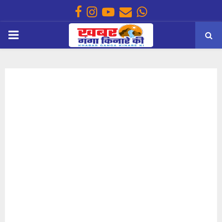
Facebook
Instagram
Youtube
Email
Whatsapp
PRIMARY
MENU