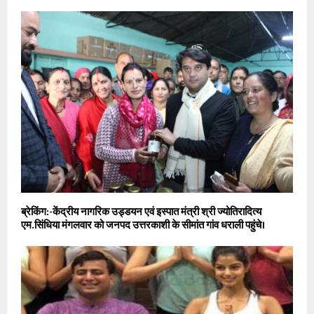
ब्रेकिंग:-केंद्रीय नागरिक उड्डयन एवं इस्पात मंत्री श्री ज्योतिरादित्य
एम.सिंधिया मंगलवार को जनपद उत्तरकाशी के सीमांत गांव धराली पहुंचे।