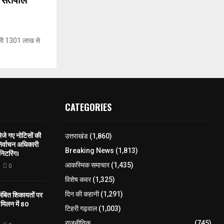
ी सतपाल
िली 1301 लाख से
CATEGORIES
े गए नोटिसों की
उत्तराखंड
(1,860)
िर्वाचन अधिकारी
Breaking News
(1,813)
निटरिंग।
आकस्मिक समाचार
(1,435)
0
विशेष कवर
(1,325)
लंबित शिकायतों पर
दिन की कहानी
(1,291)
मिलन में 80
टिहरी गढ़वाल
(1,003)
राजनीतिक
(745)