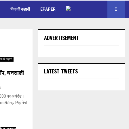
दिन की कहानी
EPAPER
ADVERTISEMENT
िन की कहानी
LATEST TWEETS
शॉप, घनसाली
3
,000 का अर्थदंड।
शैलेन्द्र सिंह नेगी