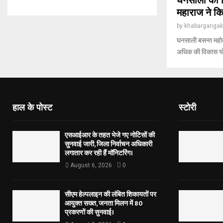
घनसाली को म
महाराज ने कि
by
khabargangak
घनसाली बसन्त महोत
अधिक की विकास यो
हाल के पोस्ट
स्टोरी
एसआईआर के तहत भेजे गए नोटिसों की
सुनवाई जारी, जिला निर्वाचन अधिकारी
लगातार कर रही हैं मॉनिटरिंग।
August 6, 2026
0
सीएम हेल्पलाइन की लंबित शिकायतों पर
आयुक्त सख्त, जनता मिलन में 80
प्रकरणों की सुनवाई।