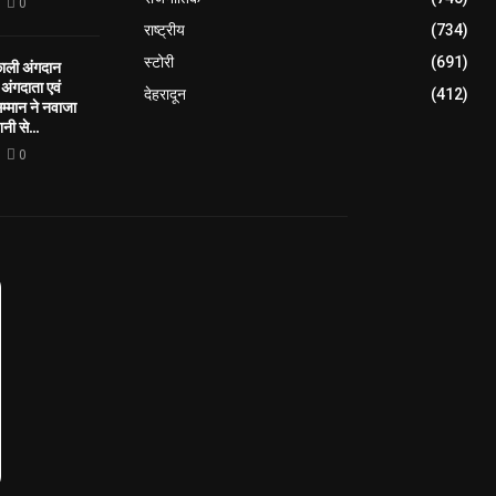
0
राष्ट्रीय
(734)
स्टोरी
(691)
काली अंगदान
ंगदाता एवं
देहरादून
(412)
सम्मान ने नवाजा
नी से...
0