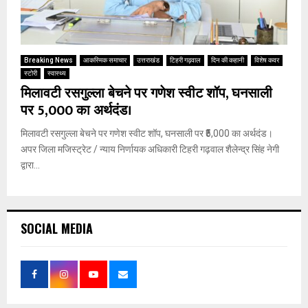
Breaking News
आकस्मिक समाचार
उत्तराखंड
टिहरी गढ़वाल
दिन की कहानी
विशेष कवर
स्टोरी
स्वास्थ्य
मिलावटी रसगुल्ला बेचने पर गणेश स्वीट शॉप, घनसाली
पर ₹5,000 का अर्थदंड।
मिलावटी रसगुल्ला बेचने पर गणेश स्वीट शॉप, घनसाली पर ₹5,000 का अर्थदंड।
अपर जिला मजिस्ट्रेट / न्याय निर्णायक अधिकारी टिहरी गढ़वाल शैलेन्द्र सिंह नेगी
द्वारा...
SOCIAL MEDIA