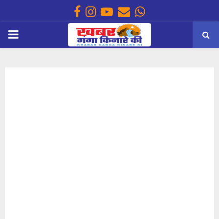
Facebook
Instagram
Youtube
Email
Whatsapp
PRIMARY
MENU