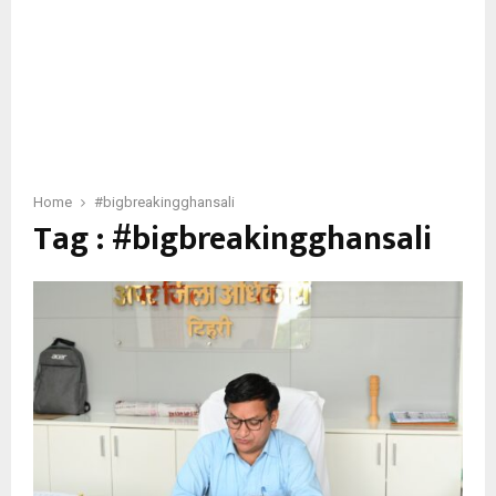
Home
#bigbreakingghansali
Tag : #bigbreakingghansali