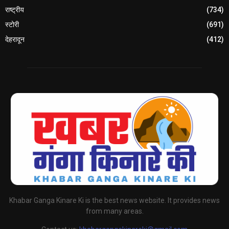
राष्ट्रीय
(734)
स्टोरी
(691)
देहरादून
(412)
Khabar Ganga Kinare Ki is the best news website. It provides news
from many areas.