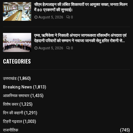
सीएम हेल्पलाइन की लंबित शिकायतों पर आयुक्त सख्त, जनता मिलन
में 80 प्रकरणों की सुनवाई।
August 5, 2026
0
एम्स, ऋषिकेश ने निकाली अंगदान जागरूकता वॉकाथॉन अंगदाता एवं
देहदानी परिवारों को सम्मान ने नवाजा जानकी सेतु हरित रोशनी से...
August 5, 2026
0
CATEGORIES
उत्तराखंड
(1,860)
Breaking News
(1,813)
आकस्मिक समाचार
(1,435)
विशेष कवर
(1,325)
दिन की कहानी
(1,291)
टिहरी गढ़वाल
(1,003)
राजनीतिक
(745)