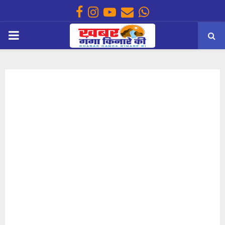
Facebook
Instagram
Youtube
Email
Whatsapp
PRIMARY
MENU