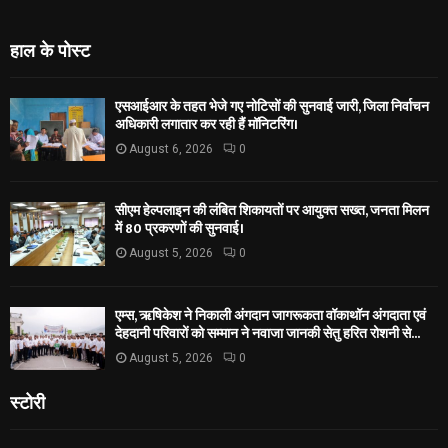
हाल के पोस्ट
एसआईआर के तहत भेजे गए नोटिसों की सुनवाई जारी, जिला निर्वाचन
अधिकारी लगातार कर रही हैं मॉनिटरिंग।
August 6, 2026
0
सीएम हेल्पलाइन की लंबित शिकायतों पर आयुक्त सख्त, जनता मिलन
में 80 प्रकरणों की सुनवाई।
August 5, 2026
0
एम्स, ऋषिकेश ने निकाली अंगदान जागरूकता वॉकाथॉन अंगदाता एवं
देहदानी परिवारों को सम्मान ने नवाजा जानकी सेतु हरित रोशनी से...
August 5, 2026
0
स्टोरी