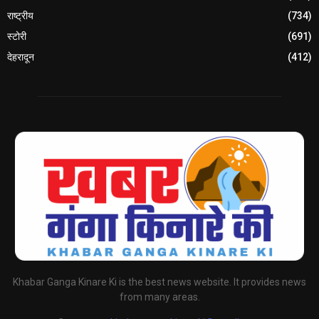
राष्ट्रीय
(734)
स्टोरी
(691)
देहरादून
(412)
Khabar Ganga Kinare Ki is the best news website. It provides news
from many areas.