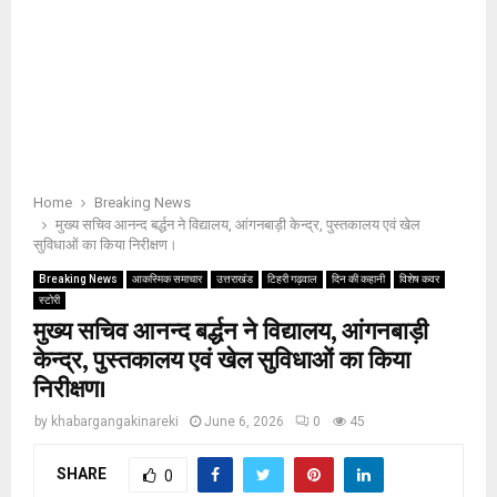
Home
Breaking News
मुख्य सचिव आनन्द बर्द्धन ने विद्यालय, आंगनबाड़ी केन्द्र, पुस्तकालय एवं खेल
सुविधाओं का किया निरीक्षण।
Breaking News
आकस्मिक समाचार
उत्तराखंड
टिहरी गढ़वाल
दिन की कहानी
विशेष कवर
स्टोरी
मुख्य सचिव आनन्द बर्द्धन ने विद्यालय, आंगनबाड़ी
केन्द्र, पुस्तकालय एवं खेल सुविधाओं का किया
निरीक्षण।
by
khabargangakinareki
June 6, 2026
0
45
SHARE
0