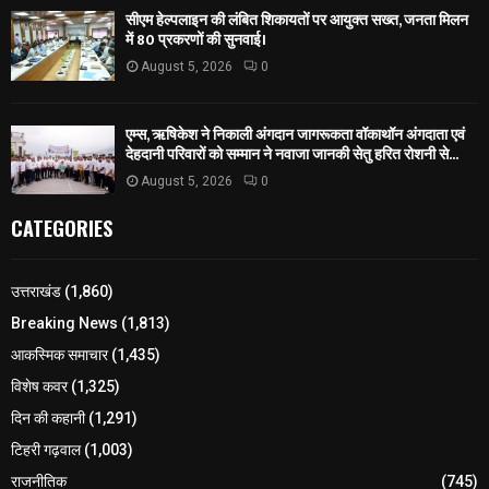
सीएम हेल्पलाइन की लंबित शिकायतों पर आयुक्त सख्त, जनता मिलन
में 80 प्रकरणों की सुनवाई।
August 5, 2026
0
एम्स, ऋषिकेश ने निकाली अंगदान जागरूकता वॉकाथॉन अंगदाता एवं
देहदानी परिवारों को सम्मान ने नवाजा जानकी सेतु हरित रोशनी से...
August 5, 2026
0
CATEGORIES
उत्तराखंड
(1,860)
Breaking News
(1,813)
आकस्मिक समाचार
(1,435)
विशेष कवर
(1,325)
दिन की कहानी
(1,291)
टिहरी गढ़वाल
(1,003)
राजनीतिक
(745)