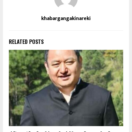
khabargangakinareki
RELATED POSTS