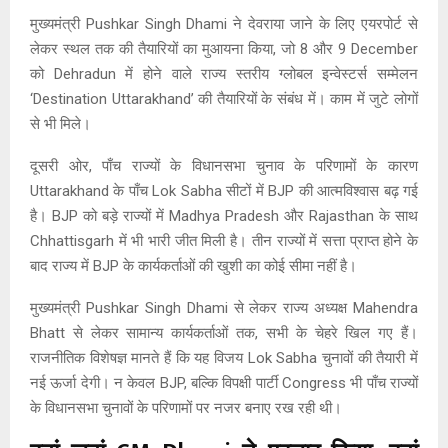
मुख्यमंत्री Pushkar Singh Dhami ने देवराया जाने के लिए एयरपोर्ट से
लेकर स्थल तक की तैयारियों का मुआयना किया, जो 8 और 9 December
को Dehradun में होने वाले राज्य स्तरीय ग्लोबल इन्वेस्टर्स सम्मेलन
‘Destination Uttarakhand’ की तैयारियों के संबंध में। काम में जुटे लोगों
से भी मिले।
दूसरी ओर, पाँच राज्यों के विधानसभा चुनाव के परिणामों के कारण
Uttarakhand के पाँच Lok Sabha सीटों में BJP की आत्मविश्वास बढ़ गई
है। BJP को बड़े राज्यों में Madhya Pradesh और Rajasthan के साथ
Chhattisgarh में भी भारी जीत मिली है। तीन राज्यों में सत्ता प्राप्त होने के
बाद राज्य में BJP के कार्यकर्ताओं की खुशी का कोई सीमा नहीं है।
मुख्यमंत्री Pushkar Singh Dhami से लेकर राज्य अध्यक्ष Mahendra
Bhatt से लेकर सामान्य कार्यकर्ताओं तक, सभी के चेहरे खिल गए हैं।
राजनीतिक विशेषज्ञ मानते हैं कि यह विजय Lok Sabha चुनावों की तैयारी में
नई ऊर्जा देगी। न केवल BJP, बल्कि विपक्षी पार्टी Congress भी पाँच राज्यों
के विधानसभा चुनावों के परिणामों पर नजर बनाए रख रही थी।