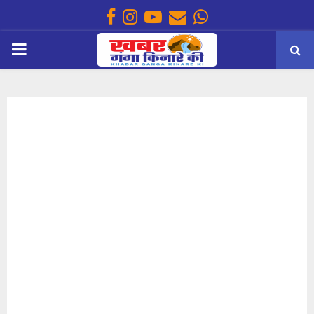
Facebook
Instagram
Youtube
Email
Whatsapp
PRIMARY
MENU