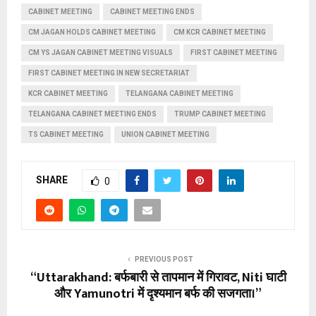
CABINET MEETING
CABINET MEETING ENDS
CM JAGAN HOLDS CABINET MEETING
CM KCR CABINET MEETING
CM YS JAGAN CABINET MEETING VISUALS
FIRST CABINET MEETING
FIRST CABINET MEETING IN NEW SECRETARIAT
KCR CABINET MEETING
TELANGANA CABINET MEETING
TELANGANA CABINET MEETING ENDS
TRUMP CABINET MEETING
TS CABINET MEETING
UNION CABINET MEETING
SHARE
0
PREVIOUS POST
“Uttarakhand: बर्फबारी से तापमान में गिरावट, Niti घाटी
और Yamunotri में दृश्यमान बर्फ की सजगता।”