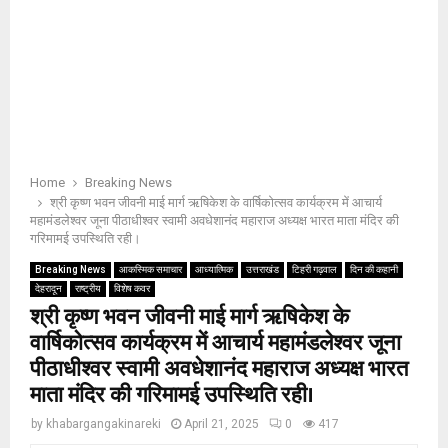
Home
Breaking News
श्री कृष्ण भवन जीवनी माई मार्ग ऋषिकेश के वार्षिकोत्सव कार्यक्रम में आचार्य
महामंडलेश्वर जूना पीठाधीश्वर स्वामी अवधेशानंद महाराज अध्यक्ष भारत माता मंदिर की
गरिमामई उपस्थिति रही।
Breaking News
आकस्मिक समाचार
आध्यात्मिक
उत्तराखंड
टिहरी गढ़वाल
दिन की कहानी
देहरादून
राष्ट्रीय
विशेष कवर
श्री कृष्ण भवन जीवनी माई मार्ग ऋषिकेश के
वार्षिकोत्सव कार्यक्रम में आचार्य महामंडलेश्वर जूना
पीठाधीश्वर स्वामी अवधेशानंद महाराज अध्यक्ष भारत
माता मंदिर की गरिमामई उपस्थिति रही।
by
khabargangakinareki
April 21, 2025
0
417