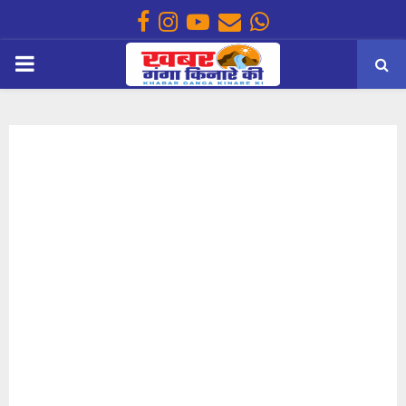
Facebook
Instagram
Youtube
Email
Whatsapp
PRIMARY
MENU