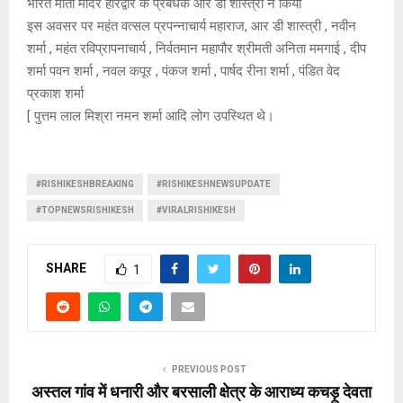
भारत माता मंदिर हरिद्वार के प्रबंधक आर डी शास्त्री ने किया
इस अवसर पर महंत वत्सल प्रपन्नाचार्य महाराज, आर डी शास्त्री , नवीन
शर्मा , महंत रविप्रापनाचार्य , निर्वतमान महापौर श्रीमती अनिता ममगाई , दीप
शर्मा पवन शर्मा , नवल कपूर , पंकज शर्मा , पार्षद रीना शर्मा , पंडित वेद
प्रकाश शर्मा
[ पुत्तम लाल मिश्रा नमन शर्मा आदि लोग उपस्थित थे।
#RISHIKESHBREAKING
#RISHIKESHNEWSUPDATE
#TOPNEWSRISHIKESH
#VIRALRISHIKESH
SHARE
1
PREVIOUS POST
अस्तल गांव में धनारी और बरसाली क्षेत्र के आराध्य कचड़ू देवता