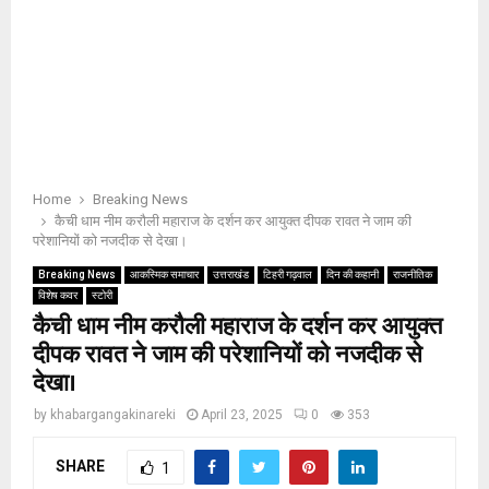
Home
Breaking News
कैची धाम नीम करौली महाराज के दर्शन कर आयुक्त दीपक रावत ने जाम की
परेशानियों को नजदीक से देखा।
Breaking News
आकस्मिक समाचार
उत्तराखंड
टिहरी गढ़वाल
दिन की कहानी
राजनीतिक
विशेष कवर
स्टोरी
कैची धाम नीम करौली महाराज के दर्शन कर आयुक्त
दीपक रावत ने जाम की परेशानियों को नजदीक से
देखा।
by
khabargangakinareki
April 23, 2025
0
353
SHARE
1