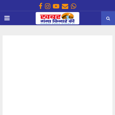
Facebook
Instagram
Youtube
Email
Whatsapp
PRIMARY
MENU