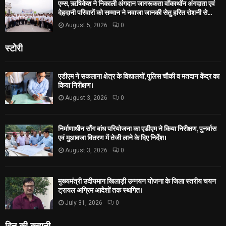
एम्स, ऋषिकेश ने निकाली अंगदान जागरूकता वॉकाथॉन अंगदाता एवं
देहदानी परिवारों को सम्मान ने नवाजा जानकी सेतु हरित रोशनी से...
August 5, 2026
0
स्टोरी
एडीएम ने सकलाना क्षेत्र के विद्यालयों, पुलिस चौकी व मतदान केंद्र का
किया निरीक्षण।
August 3, 2026
0
निर्माणाधीन सौंग बांध परियोजना का एडीएम ने किया निरीक्षण, पुनर्वास
एवं मुआवजा वितरण में तेजी लाने के दिए निर्देश।
August 3, 2026
0
मुख्यमंत्री उदीयमान खिलाड़ी उन्नयन योजना के जिला स्तरीय चयन
ट्रायल अग्रिम आदेशों तक स्थगित।
July 31, 2026
0
दिन की कहानी