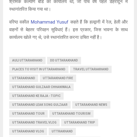
श्रमिक कल्याण बोर्ड का कार्यालय था, जो पांच वर्ष पहले डेहरादून में
स्थानांतरित किया गया था।
वरिष्ठ वकील
Mohammad Yusuf
कहते हैं कि हल्द्वानी में रेल, हेली और
वाहनों से बेहतर परिवहन सुविधाएं हैं। इस प्रकार, जिस भावना के साथ
कार्यालय खोले गए थे, उसे स्थानांतरित करना उचित नहीं है।
AULI UTTARAKHAND
DD UTTARAKHAND
PLACES TO VISIT IN UTTARAKHAND
TRAVEL UTTARAKHAND
UTTARAKHAND
UTTARAKHAND FIRE
UTTARAKHAND GULZAAR CHHANIWALA
UTTARAKHAND KE RAJA - TOPIC
UTTARAKHAND LEAK SONG GULZAAR
UTTARAKHAND NEWS
UTTARAKHAND TOUR
UTTARAKHAND TOURISM
UTTARAKHAND TRAVEL VLOG
UTTARAKHAND TRIP
UTTARAKHAND VLOG
UTTRAKHAND