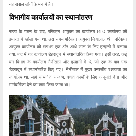
यह सवाल लोगों के मन में है।
विभागीय कार्यालयों का स्थानांतरण
राज्य के गठन के बाद, परिवहन आयुक्त का कार्यालय RTO कार्यालय की
इमारत में खोला गया था, उस समय परिवहन आयुक्त जियालाल थे। परिवहन
आयुक्त कार्यालय को लगभग एक और आधे साल के लिए हल्द्वानी में चलाया
गया, बाद में यह कार्यालय डेहरादून में स्थानांतरित किया गया। इसी तरह, कई
वन विभाग के कार्यालय नैनीताल और हल्द्वानी में थे, जो एक के बाद एक
डेहरादून में स्थानांतरित किए गए। नैनीताल में मुख्य वन्यजीव रक्षाकर्ता का
कार्यालय था, जहां वन्यजीव संरक्षण, बचाव कार्यों के लिए अनुमति देना और
मार्गदर्शिका देने का काम किया जाता था।