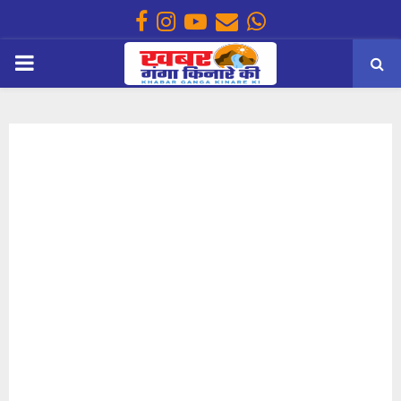
Facebook
Instagram
Youtube
Email
Whatsapp
PRIMARY
MENU