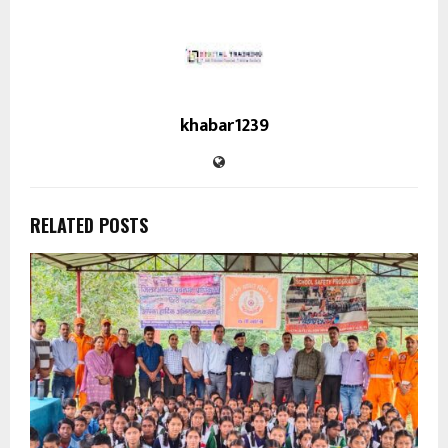
khabar1239
RELATED POSTS