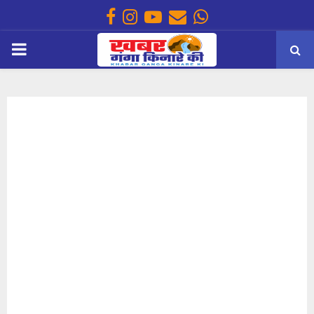
Facebook
Instagram
Youtube
Email
Whatsapp
PRIMARY
MENU