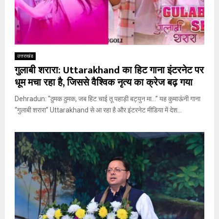
उत्तराखंड
गुलाबी शरारा: Uttarakhand का हिट गाना इंटरनेट पर
धूम मचा रहा है, जिससे वैश्विक नृत्य का क्रेज बढ़ गया
Dehradun: “ठुमक ठुमक, जब हिट चाई तू पहाड़ी बट्युन मा…” यह कुमाऊंनी गाना
“गुलाबी शरारा” Uttarakhand से आ रहा है और इंटरनेट मीडिया में देश...