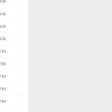
8.00
8.00
8.00
8.00
7.83
7.83
7.83
7.83
7.83