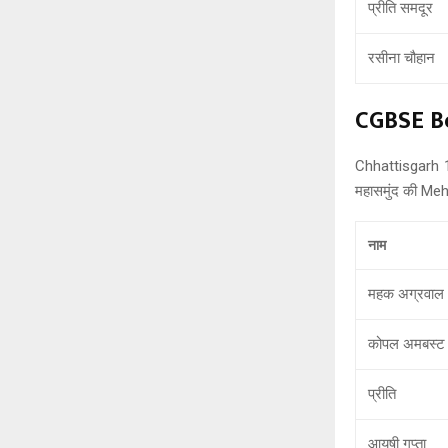
प्रीति समदूर
रसीना चौहान
CGBSE Bo
Chhattisgarh 12
महासमुंद की Meh
नाम
महक अग्रवाल
कोपल अमबस्ट
प्रीति
आयुषी गुप्ता