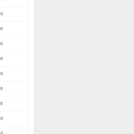
60
00
00
00
80
80
80
60
60