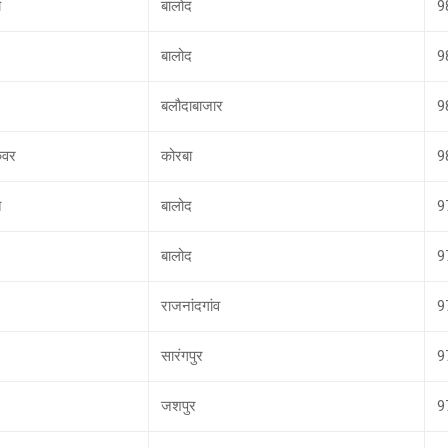
य
बालोद
9
बालोद
9
बलौदाबाजार
9
ंवर
कोरबा
9
त
बालोद
9
बालोद
9
राजनांदगांव
9
सारंगपुर
9
जशपुर
9