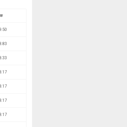
ंक
9.50
8.83
8.33
8.17
8.17
8.17
8.17