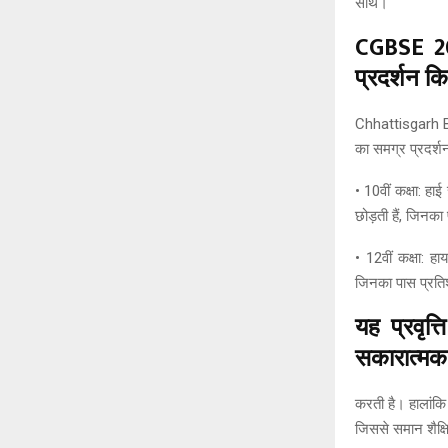
साथ।
CGBSE 202
प्रदर्शन क
Chhattisgarh Boa
का समग्र प्रदर्श
• 10वीं कक्षा: हा
छोड़ती हैं, जिन
• 12वीं कक्षा: ह
जिनका पास प्रत
यह प्रवृत्
सकारात्मक 
करती है। हालांकि 
जिससे समान शैक्षि