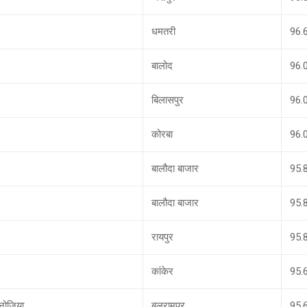
धमतरी
96.
बालोद
96.
बिलासपुर
96.
कोरबा
96.
बालौदा बाजार
95.
बालौदा बाजार
95.
रायपुर
95.
कांकेर
95.
्नोजिया
बलरामपुर
95.