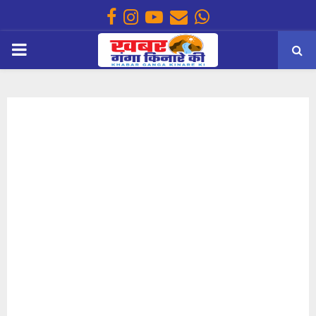
Facebook
Instagram
Youtube
Email
Whatsapp
PRIMARY
MENU