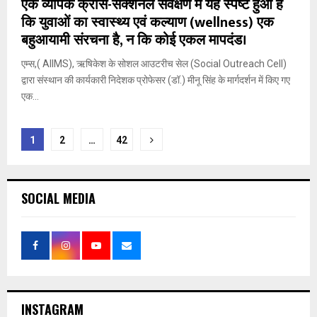
एक व्यापक क्रॉस-सेक्शनल सर्वेक्षण में यह स्पष्ट हुआ है
कि युवाओं का स्वास्थ्य एवं कल्याण (wellness) एक
बहुआयामी संरचना है, न कि कोई एकल मापदंड।
एम्स,( AIIMS), ऋषिकेश के सोशल आउटरीच सेल (Social Outreach Cell)
द्वारा संस्थान की कार्यकारी निदेशक प्रोफेसर (डॉ.) मीनू सिंह के मार्गदर्शन में किए गए
एक...
Posts
1
2
…
42
pagination
SOCIAL MEDIA
INSTAGRAM