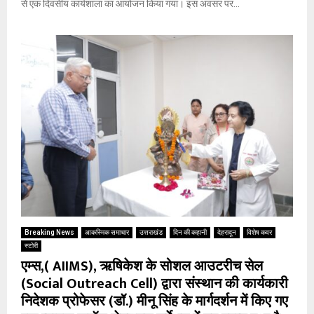
से एक दिवसीय कार्यशाला का आयोजन किया गया। इस अवसर पर...
Breaking News
आकस्मिक समाचार
उत्तराखंड
दिन की कहानी
देहरादून
विशेष कवर
स्टोरी
एम्स,( AIIMS), ऋषिकेश के सोशल आउटरीच सेल
(Social Outreach Cell) द्वारा संस्थान की कार्यकारी
निदेशक प्रोफेसर (डॉ.) मीनू सिंह के मार्गदर्शन में किए गए