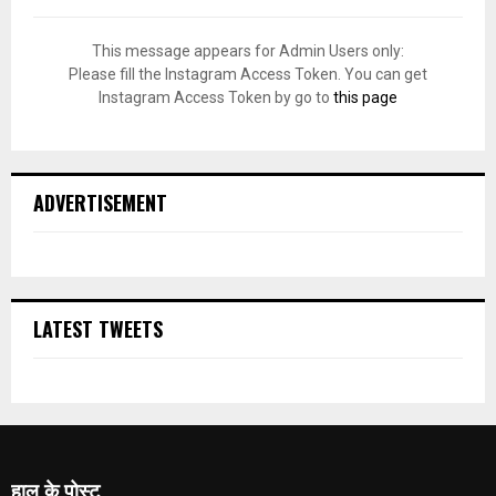
This message appears for Admin Users only:
Please fill the Instagram Access Token. You can get
Instagram Access Token by go to
this page
ADVERTISEMENT
LATEST TWEETS
हाल के पोस्ट