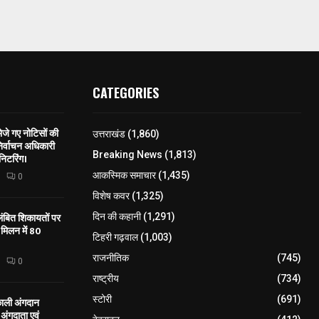
CATEGORIES
े गए नोटिसों की
उत्तराखंड
(1,860)
िर्वाचन अधिकारी
Breaking News
(1,813)
निटरिंग।
आकस्मिक समाचार
(1,435)
0
विशेष कवर
(1,325)
लंबित शिकायतों पर
दिन की कहानी
(1,291)
मिलन में 80
टिहरी गढ़वाल
(1,003)
राजनीतिक
(745)
0
राष्ट्रीय
(734)
स्टोरी
(691)
काली अंगदान
ंगदाता एवं