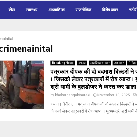
खेल
स्वास्थ्य
आध्यात्मिक
राजनीतिक
विशेष कवर
स्टोर
nainital
#crimenainital
Breaking News
अपराध
आकस्मिक समाचार
उत्तराखंड
नैनीता
पत्रकार दीपक की दो बदमाश बिल्डरों न
। जिसको लेकर पत्रकारों में रोष व्याप्त । म
श्री धामी के बुलडोजर ने ध्वस्त कर डाला 
by
khabargangakinareki
November 13, 2025
स्थान। नैनीताल। पत्रकार दीपक की दो बदमाश बिल्डरों ने
जिसको लेकर पत्रकारों में रोष व्याप्त । मुख्यमंत्री श्री धामी 