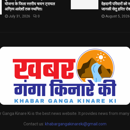
योजना के जिला स्तरीय चयन ट्रायल
देहदानी परिवारों को 
अग्रिम आदेशों तक स्थगित।
जानकी सेतु हरित रोश
July 31, 2026
0
August 5, 2026
 Ganga Kinare Ki is the best news website. It provides news from many
Contact us:
khabargangakinareki@gmail.com