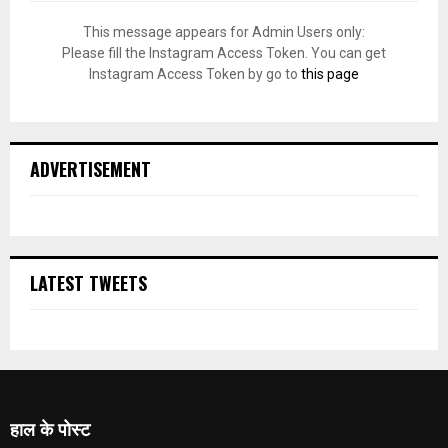
This message appears for Admin Users only:
Please fill the Instagram Access Token. You can get
Instagram Access Token by go to
this page
ADVERTISEMENT
LATEST TWEETS
हाल के पोस्ट