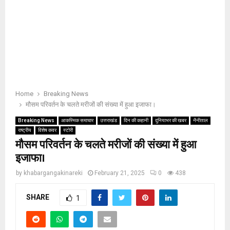
Home
Breaking News
मौसम परिवर्तन के चलते मरीजों की संख्या में हुआ इजाफा।
Breaking News
आकस्मिक समाचार
उत्तराखंड
दिन की कहानी
दुनियाभर की खबर
नैनीताल
राष्ट्रीय
विशेष कवर
स्टोरी
मौसम परिवर्तन के चलते मरीजों की संख्या में हुआ
इजाफा।
by
khabargangakinareki
February 21, 2025
0
438
SHARE
1