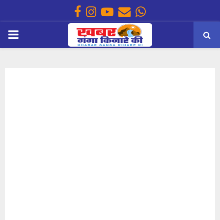
Facebook
Instagram
Youtube
Email
Whatsapp
PRIMARY
MENU