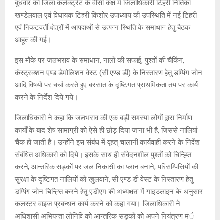
बुधवार को जिला कलेक्ट्रेट के वीसी कक्ष में जिलाधिकारी टिहरी नितिका
खण्डेलवाल एवं विधायक टिहरी किशोर उपाध्याय की उपस्थिति में नई टिहरी
एवं निकटवर्ती क्षेत्रों में आपदाओं से उत्पन्न स्थिति के समाधान हेतु बैठक
आहूत की गई।
इस मौके पर जलभराव के समाधान, नालों की सफाई, पुश्तों की चैकिंग,
कंस्ट्रक्शन एण्ड डेमोलिशन वेस्ट (सी एण्ड डी) के निस्तारण हेतु डम्पिंग जोन
आदि विषयों पर चर्चा करते हुए बरसात के दृष्टिगत प्राथमिकता तय पर कार्य
करने के निर्देश दिये गये।
जिलाधिकारी ने कहा कि जलभराव की एक बड़ी समस्या लोगों द्वारा निर्माण
कार्यों के बाद शेष सामाग्री को ऐसे ही छोड़ दिया जाना भी है, जिससे नालियां
चैक हो जाती है। उन्होंने इस संबंध में वृहत् चालानी कार्यवाही करने के निर्देश
संबंधित अधिकारी को दिये। इसके साथ ही संवेदनशील पुश्तों को चिन्ह्ति
करने, आन्तरिक सड़कों पर जल निकासी का प्लान बनाने, परिसम्पित्तियों की
सुरक्षा के दृष्टिगत नालियों को खुलवाने, सी एण्ड डी वेस्ट के निस्तारण हेतु
डम्पिंग जोन चिन्ह्ति करने हेतु एडीएम की अध्यक्षता में गाइडलाइन के अनुसार
कलस्टर वाइज प्रबन्धन कार्य करने को कहा गया। जिलाधिकारी ने
अधिशासी अभियन्ता लोनिवि को आन्तरिक सड़कों को अपने नियंत्रण मंे