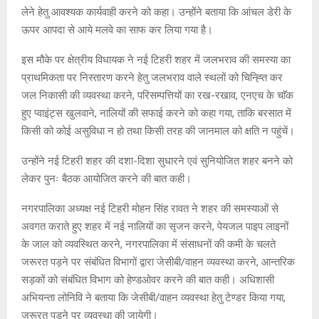
लेने हेतु आवश्यक कार्यवाही करने को कहा। उन्होंने बताया कि आंचल डेरी के
ऊपर आपदा से आये मलवे का साफ कर लिया गया है।
इस मौके पर क्षेत्रीय विधायक ने नई टिहरी शहर में जलभराव की समस्या का
प्राथमिकता पर निस्तारण करने हेतु जलभराव वाले स्थलों को चिन्ह्ति कर
जल निकासी की व्यवस्था करने, परिसम्पत्तियों का रख-रखाव, एनएच के चाॅक
हुए प्वाइंट्स खुलवाने, नालियों की सफाई करने को कहा गया, ताकि बरसात में
किसी को कोई असुविधा न हो तथा किसी तरह की जानमाल को क्षति न पहुंचें।
उन्होंने नई टिहरी शहर की दशा-दिशा सुधारने एवं सुनियोजित शहर बनने को
लेकर पुनः बैठक आयोजित करने की बात कही।
नगरपालिका अध्यक्ष नई टिहरी मोहन सिंह रावत ने शहर की समस्याओं से
अवगत कराते हुए शहर में नई नालियों का सृजन करने, पेयजल पाइप लाइनों
के जाल को व्यवस्थित करने, नगरपालिका में संसाधनों की कमी के चलते
जरूरत पड़ने पर संबंधित विभागों द्वारा जेसीबी/वाहन व्यवस्था करने, आन्तरिक
सड़कों को संबंधित विभाग को हेण्डओवर करने की बात कही। अधिशासी
अभियन्ता लोनिवि ने बताया कि जेसीबी/वाहन व्यवस्था हेतु टेण्डर किया गया,
जरूरत पड़ने पर व्यवस्था की जायेगी।