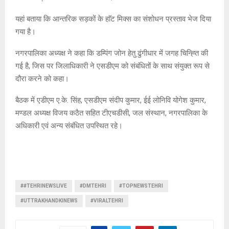
यहां बताया कि आन्तरिक सड़कों के हाॅट मिक्स का संशोधन प्रस्ताव भेज दिया
गया है।
नगरपालिका अध्यक्ष ने कहा कि डम्पिंग जोन हेतु ढुंगीधार में जगह चिन्ह्ति की
गई है, जिस पर जिलाधिकारी ने एसडीएम को संबंधितों के साथ संयुक्त रूप से
दौरा करने को कहा।
बैठक में एडीएम ए.के. सिंह, एसडीएम संदीप कुमार, ईई लोनिवि योगेश कुमार,
मण्डल अध्यक्ष विजय कठैत सहित टीएचडीसी, जल संस्थान, नगरपालिका के
अधिकारी एवं अन्य संबंधित उपस्थित रहे।
##TEHRINEWSLIVE
#DMTEHRI
#TOPNEWSTEHRI
#UTTRAKHANDKINEWS
#VIRALTEHRI