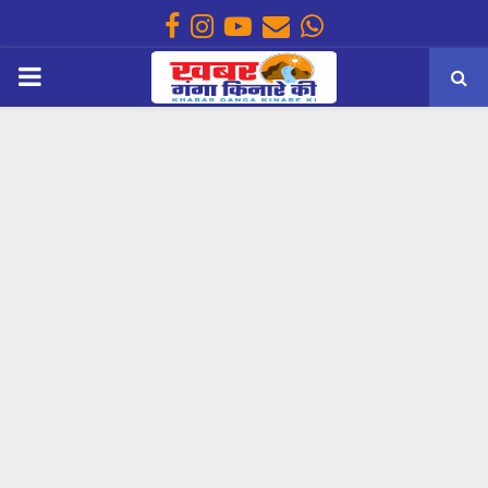
Facebook
Instagram
Youtube
Email
Whatsapp
PRIMARY
MENU