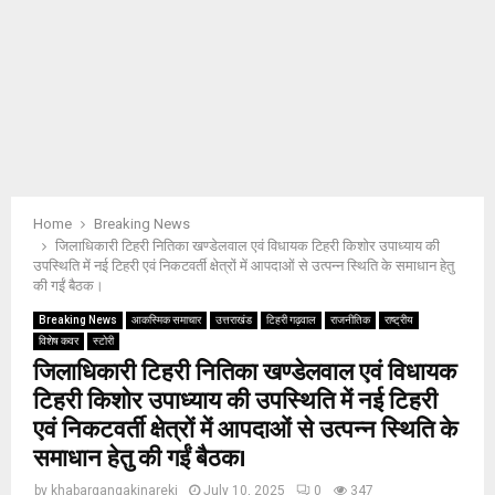
Home
Breaking News
जिलाधिकारी टिहरी नितिका खण्डेलवाल एवं विधायक टिहरी किशोर उपाध्याय की
उपस्थिति में नई टिहरी एवं निकटवर्ती क्षेत्रों में आपदाओं से उत्पन्न स्थिति के समाधान हेतु
की गईं बैठक।
Breaking News
आकस्मिक समाचार
उत्तराखंड
टिहरी गढ़वाल
राजनीतिक
राष्ट्रीय
विशेष कवर
स्टोरी
जिलाधिकारी टिहरी नितिका खण्डेलवाल एवं विधायक
टिहरी किशोर उपाध्याय की उपस्थिति में नई टिहरी
एवं निकटवर्ती क्षेत्रों में आपदाओं से उत्पन्न स्थिति के
समाधान हेतु की गईं बैठक।
by
khabargangakinareki
July 10, 2025
0
347