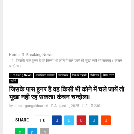
Home
Breaking News
जिसके पास हुनर है वह किसी भी कोने में चले जायें तो भूखा नही रह सकता। कंचन
चन्दोला।
Breaking News
आकस्मिक समाचार
उत्तराखंड
दिन की कहानी
नैनीताल
विशेष कवर
स्टोरी
जिसके पास हुनर है वह किसी भी कोने में चले जायें तो
भूखा नही रह सकता। कंचन चन्दोला।
by
khabargangakinareki
August 1, 2025
0
230
SHARE
0