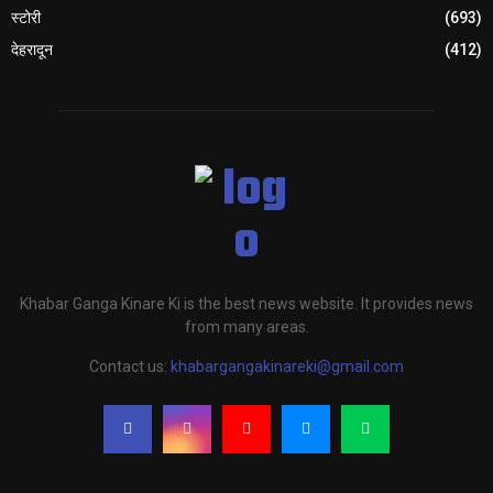
स्टोरी
(693)
देहरादून
(412)
Khabar Ganga Kinare Ki is the best news website. It provides news
from many areas.
Contact us:
khabargangakinareki@gmail.com