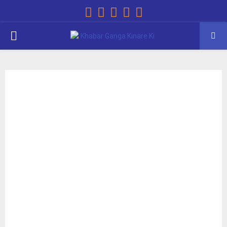
Facebook
Instagram
Youtube
Email
Whatsapp
PRIMARY
MENU