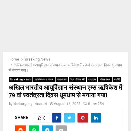
Home
Breaking News
अखिल भारतीय आयुर्विज्ञान संस्थान एम्स ऋषिकेश में 79 वां स्वतंत्रता दिवस धूमधाम
से मनाया गया।
Breaking News
आकस्मिक समाचार
उत्तराखंड
दिन की कहानी
राष्ट्रीय
विशेष कवर
स्टोरी
अखिल भारतीय आयुर्विज्ञान संस्थान एम्स ऋषिकेश में
79 वां स्वतंत्रता दिवस धूमधाम से मनाया गया।
by
khabargangakinareki
August 16, 2025
0
254
SHARE
0