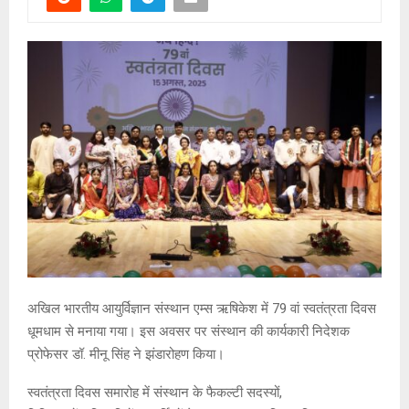
अखिल भारतीय आयुर्विज्ञान संस्थान एम्स ऋषिकेश में 79 वां स्वतंत्रता दिवस
धूमधाम से मनाया गया। इस अवसर पर संस्थान की कार्यकारी निदेशक
प्रोफेसर डॉ. मीनू सिंह ने झंडारोहण किया।
स्वतंत्रता दिवस समारोह में संस्थान के फैकल्टी सदस्यों,