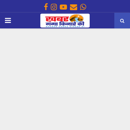
Facebook
Instagram
Youtube
Email
Whatsapp
PRIMARY
MENU