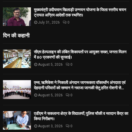
मुख्यमंत्री उदीयमान खिलाड़ी उन्नयन योजना के जिला स्तरीय चयन
ट्रायल अग्रिम आदेशों तक स्थगित।
July 31, 2026
0
दिन की कहानी
सीएम हेल्पलाइन की लंबित शिकायतों पर आयुक्त सख्त, जनता मिलन
में 80 प्रकरणों की सुनवाई।
August 5, 2026
0
एम्स, ऋषिकेश ने निकाली अंगदान जागरूकता वॉकाथॉन अंगदाता एवं
देहदानी परिवारों को सम्मान ने नवाजा जानकी सेतु हरित रोशनी से...
August 5, 2026
0
एडीएम ने सकलाना क्षेत्र के विद्यालयों, पुलिस चौकी व मतदान केंद्र का
किया निरीक्षण।
August 3, 2026
0