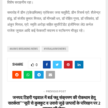
विशेष सराहनीय रहा।
समारोह में डीन (एकेडमिक्स) प्रोफेसर जया चतुर्वेदी, डीन रिसर्च प्रो. शैलेन्द्र
हांडू, डॉ संजीव कुमार मित्तल, डॉ मीनाक्षी धर, डॉ रोहित गुप्ता, डॉ रविकांत, डॉ
अंकुर मित्तल, प्रो. स्मृति अरोड़ा सहित सुपरिंटेंडेंट इंजीनियर ले0 कर्नल
राजेश जुयाल आदि कई फेकल्टी सदस्य व स्टॉफगण मौजूद रहे।
#AIIMS BREAKING NEWS
#VIRALAIIMSNEWS
SHARE
0
PREVIOUS POST
जनपद टिहरी गढ़वाल में बर्ड फ्लू संक्रमण की रोकथाम हेतु
सतर्कता” “यूपी से कुक्कुट व उससे जुड़े उत्पादों के परिवहन पर 2