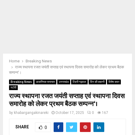
Home
Breaking News
राज्य स्थापना रजत जयंती सप्ताह एवं स्थापना दिवस समारोह को लेकर प्रथम बैठक
सम्पन्न‘।
Breaking News
आकस्मिक समाचार
उत्तराखंड
टिहरी गढ़वाल
दिन की कहानी
विशेष कवर
स्टोरी
राज्य स्थापना रजत जयंती सप्ताह एवं स्थापना दिवस
समारोह को लेकर प्रथम बैठक सम्पन्न‘।
by
khabargangakinareki
October 17, 2025
0
167
SHARE
0