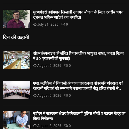
मुख्यमंत्री उदीयमान खिलाड़ी उन्नयन योजना के जिला स्तरीय चयन
ट्रायल अग्रिम आदेशों तक स्थगित।
July 31, 2026
0
दिन की कहानी
सीएम हेल्पलाइन की लंबित शिकायतों पर आयुक्त सख्त, जनता मिलन
में 80 प्रकरणों की सुनवाई।
August 5, 2026
0
एम्स, ऋषिकेश ने निकाली अंगदान जागरूकता वॉकाथॉन अंगदाता एवं
देहदानी परिवारों को सम्मान ने नवाजा जानकी सेतु हरित रोशनी से...
August 5, 2026
0
एडीएम ने सकलाना क्षेत्र के विद्यालयों, पुलिस चौकी व मतदान केंद्र का
किया निरीक्षण।
August 3, 2026
0