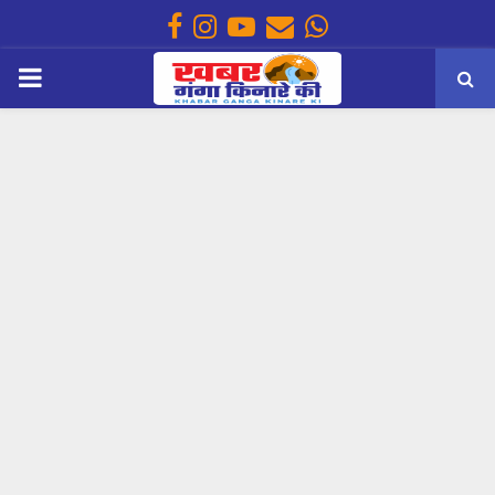
Facebook
Instagram
Youtube
Email
Whatsapp
PRIMARY
MENU