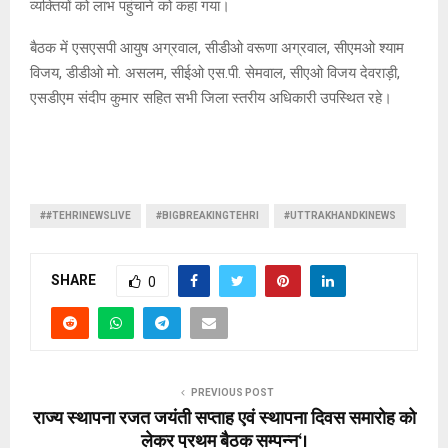
व्यक्तियों को लाभ पहुंचाने को कहा गया।
बैठक में एसएसपी आयुष अग्रवाल, सीडीओ वरूणा अग्रवाल, सीएमओ श्याम
विजय, डीडीओ मो. असलम, सीईओ एस.पी. सेमवाल, सीएओ विजय देवराड़ी,
एसडीएम संदीप कुमार सहित सभी जिला स्तरीय अधिकारी उपस्थित रहे।
##TEHRINEWSLIVE
#BIGBREAKINGTEHRI
#UTTRAKHANDKINEWS
SHARE
0
PREVIOUS POST
राज्य स्थापना रजत जयंती सप्ताह एवं स्थापना दिवस समारोह को
लेकर प्रथम बैठक सम्पन्न‘।