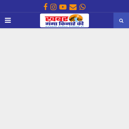
Facebook
Instagram
Youtube
Email
Whatsapp
PRIMARY
MENU