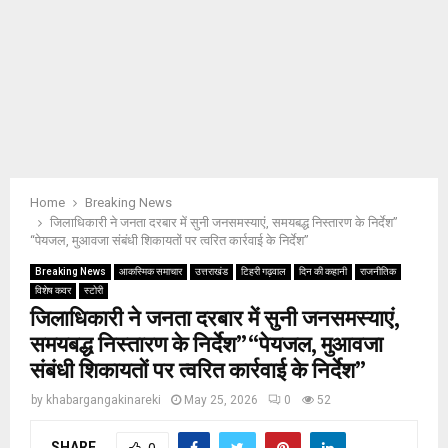
Home
Breaking News
जिलाधिकारी ने जनता दरबार में सुनी जनसमस्याएं, समयबद्ध निस्तारण के निर्देश”
“पेयजल, मुआवजा संबंधी शिकायतों पर त्वरित कार्रवाई के निर्देश”
Breaking News
आकस्मिक समाचार
उत्तराखंड
टिहरी गढ़वाल
दिन की कहानी
राजनीतिक
विशेष कवर
स्टोरी
जिलाधिकारी ने जनता दरबार में सुनी जनसमस्याएं,
समयबद्ध निस्तारण के निर्देश” “पेयजल, मुआवजा
संबंधी शिकायतों पर त्वरित कार्रवाई के निर्देश”
by
khabargangakinareki
May 25, 2026
0
52
SHARE