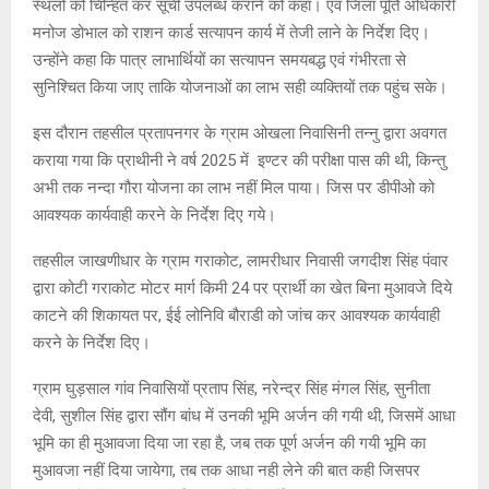
स्थलों को चिन्हित कर सूची उपलब्ध कराने को कहा। एवं जिला पूर्ति अधिकारी
मनोज डोभाल को राशन कार्ड सत्यापन कार्य में तेजी लाने के निर्देश दिए।
उन्होंने कहा कि पात्र लाभार्थियों का सत्यापन समयबद्ध एवं गंभीरता से
सुनिश्चित किया जाए ताकि योजनाओं का लाभ सही व्यक्तियों तक पहुंच सके।
इस दौरान तहसील प्रतापनगर के ग्राम ओखला निवासिनी तन्नु द्वारा अवगत
कराया गया कि प्राथीनी ने वर्ष 2025 में इण्टर की परीक्षा पास की थी, किन्तु
अभी तक नन्दा गौरा योजना का लाभ नहीं मिल पाया। जिस पर डीपीओ को
आवश्यक कार्यवाही करने के निर्देश दिए गये।
तहसील जाखणीधार के ग्राम गराकोट, लामरीधार निवासी जगदीश सिंह पंवार
द्वारा कोटी गराकोट मोटर मार्ग किमी 24 पर प्रार्थी का खेत बिना मुआवजे दिये
काटने की शिकायत पर, ईई लोनिवि बौराडी को जांच कर आवश्यक कार्यवाही
करने के निर्देश दिए।
ग्राम घुड़‌साल गांव निवासियों प्रताप सिंह, नरेन्द्र सिंह मंगल सिंह, सुनीता
देवी, सुशील सिंह द्वारा सौंग बांध में उनकी भूमि अर्जन की गयी थी, जिसमें आधा
भूमि का ही मुआवजा दिया जा रहा है, जब तक पूर्ण अर्जन की गयी भूमि का
मुआवजा नहीं दिया जायेगा, तब तक आधा नही लेने की बात कही जिसपर