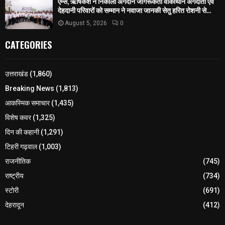
एम्स, ऋषिकेश ने निकाली अंगदान जागरूकता वॉकाथॉन अंगदाता एवं
देहदानी परिवारों को सम्मान ने नवाजा जानकी सेतु हरित रोशनी से...
August 5, 2026
0
CATEGORIES
उत्तराखंड
(1,860)
Breaking News
(1,813)
आकस्मिक समाचार
(1,435)
विशेष कवर
(1,325)
दिन की कहानी
(1,291)
टिहरी गढ़वाल
(1,003)
राजनीतिक
(745)
राष्ट्रीय
(734)
स्टोरी
(691)
देहरादून
(412)