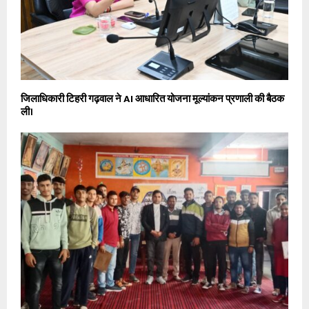
जिलाधिकारी टिहरी गढ़वाल ने AI आधारित योजना मूल्यांकन प्रणाली की बैठक
ली।