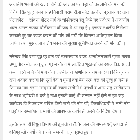
आवासीय भवनों को खतरा होने की आशंका पर पेड़ो को कटवाने की मांग की।
दिनेश सिंह पुत्र बचन सिंह निवासी ग्राम रौला कोट तहसील प्रतापनगर द्वारा
रौलाकोट – सांदणा मोटर मार्ग के चौड़ीकरण हेतु किये गए सर्वेक्षण में आवासीय
भवन आंगन सडक चौड़ीकरण की जद में आ रहा है। इसपर स्थलीय निरीक्षण
करवाते हुए यह स्पष्ट करने की मांग की गयी कि कितना अधिग्रहण किया
जायेगा तथा मुआवजा व शेष भवन की सुरक्षा सुनिश्चित करने की मांग की ।
नरेन्द्र सिंह राणा पूर्व प्रधान एवं उत्तराखण्ड राज्य आन्दोलनकारी ग्राम तल्ला
उप्पू, पो०-सौड उप्पू द्वारा ग्राम गोरण मे आवंटित भूखण्डों का स्थल विकास एवं
कब्जा दिये जाने की मांग की। तहसील जाखणीधार ग्राम नन्दगांव विरेन्द्र दत्त
द्वारा अवगत कराया कि पूर्णा देवी व मुन्नी देवी बेबा प्रेम दत्त की मृत्यु हो गयी है
जिनका नाम ग्राम नन्दगांव की खाता खतोनी में प्रार्थी व अन्य सह-खातेदारान
के साथ भूमिधरी में दर्ज है तथा इनकी कोई भी सन्तान नहीं होने से हम सह
खातेदार ही निकटतम वारिस किये जाने की मांग की, जिलाधिकारी ने सभी मांग
पत्रों पर सम्बन्धित विभागों को आवश्यक कार्यवाही करने के निर्देश दिए ।
इसके साथ ही विधुत विभाग की झूलती तारों, पेयजल की समस्याओं, आपदा से
क्षतिग्रस्तों कार्यो को कराने सम्बन्धी पत्र प्राप्त हुए ।