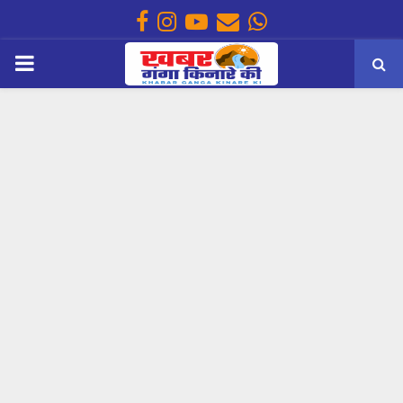
Facebook
Instagram
Youtube
Email
Whatsapp
PRIMARY
MENU