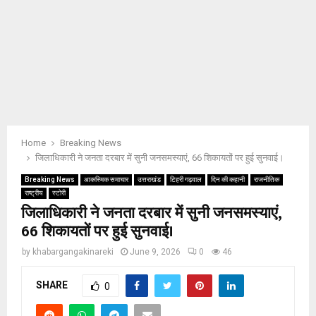
Home
Breaking News
जिलाधिकारी ने जनता दरबार में सुनी जनसमस्याएं, 66 शिकायतों पर हुई सुनवाई।
Breaking News
आकस्मिक समाचार
उत्तराखंड
टिहरी गढ़वाल
दिन की कहानी
राजनीतिक
राष्ट्रीय
स्टोरी
जिलाधिकारी ने जनता दरबार में सुनी जनसमस्याएं,
66 शिकायतों पर हुई सुनवाई।
by
khabargangakinareki
June 9, 2026
0
46
SHARE
0