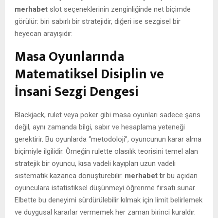
merhabet
slot seçeneklerinin zenginliğinde net biçimde
görülür: biri sabırlı bir stratejidir, diğeri ise sezgisel bir
heyecan arayışıdır.
Masa Oyunlarında
Matematiksel Disiplin ve
İnsani Sezgi Dengesi
Blackjack, rulet veya poker gibi masa oyunları sadece şans
değil, aynı zamanda bilgi, sabır ve hesaplama yeteneği
gerektirir. Bu oyunlarda “metodoloji”, oyuncunun karar alma
biçimiyle ilgilidir. Örneğin rulette olasılık teorisini temel alan
stratejik bir oyuncu, kısa vadeli kayıpları uzun vadeli
sistematik kazanca dönüştürebilir.
merhabet tr
bu açıdan
oyunculara istatistiksel düşünmeyi öğrenme fırsatı sunar.
Elbette bu deneyimi sürdürülebilir kılmak için limit belirlemek
ve duygusal kararlar vermemek her zaman birinci kuraldır.