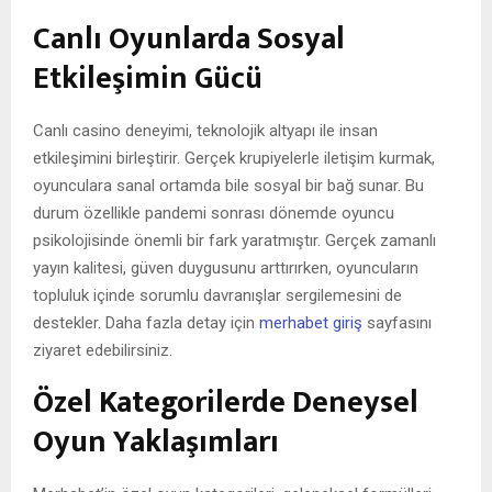
Canlı Oyunlarda Sosyal
Etkileşimin Gücü
Canlı casino deneyimi, teknolojik altyapı ile insan
etkileşimini birleştirir. Gerçek krupiyelerle iletişim kurmak,
oyunculara sanal ortamda bile sosyal bir bağ sunar. Bu
durum özellikle pandemi sonrası dönemde oyuncu
psikolojisinde önemli bir fark yaratmıştır. Gerçek zamanlı
yayın kalitesi, güven duygusunu arttırırken, oyuncuların
topluluk içinde sorumlu davranışlar sergilemesini de
destekler. Daha fazla detay için
merhabet giriş
sayfasını
ziyaret edebilirsiniz.
Özel Kategorilerde Deneysel
Oyun Yaklaşımları