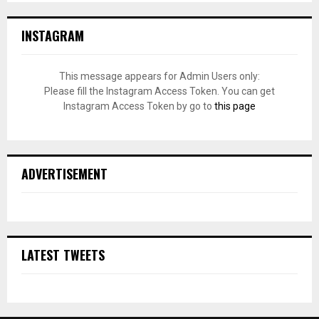
INSTAGRAM
This message appears for Admin Users only:
Please fill the Instagram Access Token. You can get
Instagram Access Token by go to
this page
ADVERTISEMENT
LATEST TWEETS