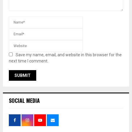
Save my name, email, and website in this browser for the
next time I comment.
SOCIAL MEDIA