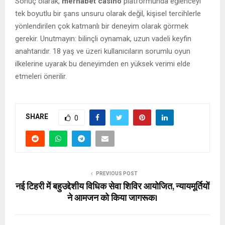
Sonuç olarak,
merhabet casino
platformunda eğlenceyi
tek boyutlu bir şans unsuru olarak değil, kişisel tercihlerle
yönlendirilen çok katmanlı bir deneyim olarak görmek
gerekir. Unutmayın: bilinçli oynamak, uzun vadeli keyfin
anahtarıdır. 18 yaş ve üzeri kullanıcıların sorumlu oyun
ilkelerine uyarak bu deneyimden en yüksek verimi elde
etmeleri önerilir.
SHARE
0
PREVIOUS POST
नई टिहरी में बहुउद्देशीय विधिक सेवा शिविर आयोजित, न्यायमूर्तियों
ने आमजन को किया जागरूक।