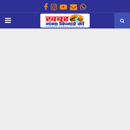
Facebook
Instagram
Youtube
Email
Whatsapp
PRIMARY
MENU