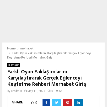
Home
merhabet
Farklı Oyun Yaklaşımlarını Karşılaştırarak Gerçek Eğlenceyi
Keşfetme Rehberi Merhabet Giriş
merhabet
Farklı Oyun Yaklaşımlarını
Karşılaştırarak Gerçek Eğlenceyi
Keşfetme Rehberi Merhabet Giriş
by
cradmin
May 11, 2026
0
55
SHARE
0