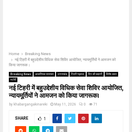
Home
Breaking News
नई टिहरी में बहुउद्देशीय विधिक सेवा शिविर आयोजित, न्यायमूर्तियों ने आमजन को
किया जागरूक।
Breaking News
आकस्मिक समाचार
उत्तराखंड
टिहरी गढ़वाल
दिन की कहानी
विशेष कवर
स्टोरी
नई टिहरी में बहुउद्देशीय विधिक सेवा शिविर आयोजित,
न्यायमूर्तियों ने आमजन को किया जागरूक।
by
khabargangakinareki
May 11, 2026
0
71
SHARE
1