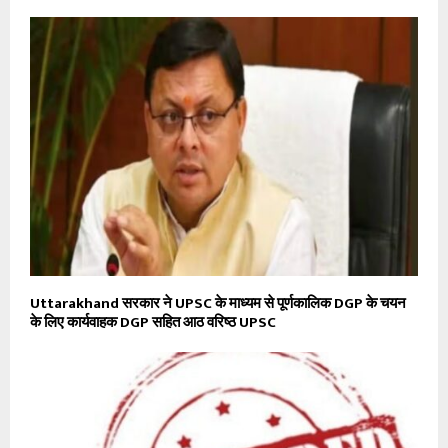
Uttarakhand सरकार ने UPSC के माध्यम से पूर्णकालिक DGP के चयन
के लिए कार्यवाहक DGP सहित आठ वरिष्ठ UPSC