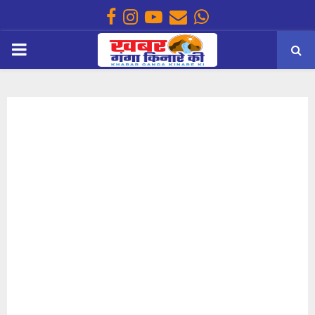
Facebook
Instagram
Youtube
Email
Whatsapp
PRIMARY
MENU