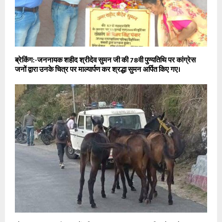
ब्रेकिंग:-जननायक शहीद श्रीदेव सुमन जी की 78वी पुण्यतिथि पर कांग्रेस
जनों द्वारा उनके चित्र पर माल्यार्पण कर श्रद्धा सुमन अर्पित किए गए।