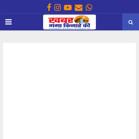
Facebook
Instagram
Youtube
Email
Whatsapp
PRIMARY
MENU