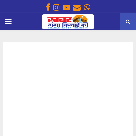
Facebook
Instagram
Youtube
Email
Whatsapp
PRIMARY
MENU