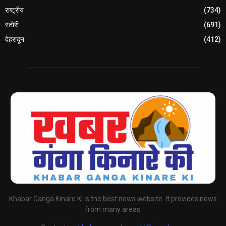
राष्ट्रीय
(734)
स्टोरी
(691)
देहरादून
(412)
Khabar Ganga Kinare Ki is the best news website. It provides news
from many areas.