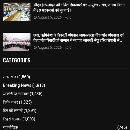
सीएम हेल्पलाइन की लंबित शिकायतों पर आयुक्त सख्त, जनता मिलन
में 80 प्रकरणों की सुनवाई।
August 5, 2026
0
एम्स, ऋषिकेश ने निकाली अंगदान जागरूकता वॉकाथॉन अंगदाता एवं
देहदानी परिवारों को सम्मान ने नवाजा जानकी सेतु हरित रोशनी से...
August 5, 2026
0
CATEGORIES
उत्तराखंड
(1,860)
Breaking News
(1,813)
आकस्मिक समाचार
(1,435)
विशेष कवर
(1,325)
दिन की कहानी
(1,291)
टिहरी गढ़वाल
(1,003)
राजनीतिक
(745)