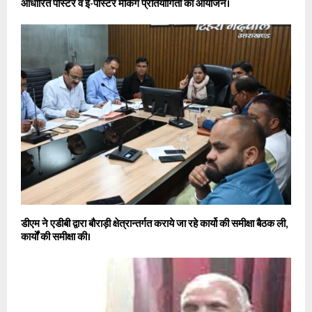
आधारित पोस्टर व ई-पोस्टर मेकिंग प्रतियोगिता का आयोजन।
डीएम ने एडीबी द्वारा बौराड़ी क्षेत्रान्तर्गत कराये जा रहे कार्यो की समीक्षा बैठक ली,
कार्यों की समीक्षा की।