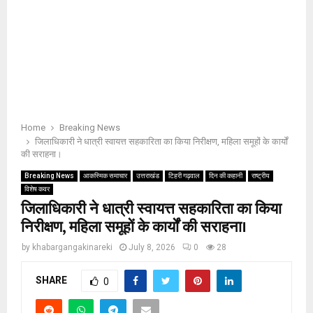
Home
Breaking News
जिलाधिकारी ने धात्री स्वायत्त सहकारिता का किया निरीक्षण, महिला समूहों के कार्यों
की सराहना।
Breaking News
आकस्मिक समाचार
उत्तराखंड
टिहरी गढ़वाल
दिन की कहानी
राष्ट्रीय
विशेष कवर
जिलाधिकारी ने धात्री स्वायत्त सहकारिता का किया
निरीक्षण, महिला समूहों के कार्यों की सराहना।
by
khabargangakinareki
July 8, 2026
0
28
SHARE
0