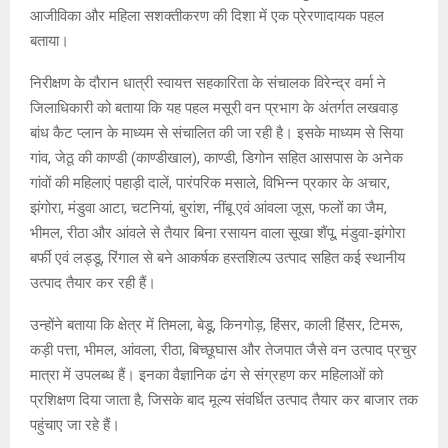
आजीविका और महिला सशक्तीकरण की दिशा में एक प्रेरणादायक पहल
बताया।
निरीक्षण के दौरान धात्री स्वायत्त सहकारिता के संचालक विरेन्द्र वर्मा ने
जिलाधिकारी को बताया कि यह पहल मसूरी वन प्रभाग के अंतर्गत लखवाड़
बांध कैट प्लान के माध्यम से संचालित की जा रही है। इसके माध्यम से सिया
गांव, जेठू की काण्डी (काण्डीखाल), काण्डी, डिगोन सहित आसपास के अनेक
गांवों की महिलाएं पहाड़ी दालें, पारंपरिक मसाले, विभिन्न प्रकार के अचार,
झंगोरा, मंडुवा आटा, चटनियां, बुरांश, नींबू एवं आंवला जूस, फलों का जैम,
भीमल, रीठा और आंवले से तैयार बिना रसायन वाला सूखा शैंपू, मंडुवा-झंगोरा
बर्फी एवं लड्डू, रिंगाल से बने आकर्षक हस्तशिल्प उत्पाद सहित कई स्थानीय
उत्पाद तैयार कर रही हैं।
उन्होंने बताया कि क्षेत्र में तिमला, बेडू, किनगोड़, हिंसर, काली हिंसर, टिमरू,
कड़ी पत्ता, भीमल, आंवला, रीठा, बिच्छूघास और तेजपात जैसे वन उत्पाद प्रचुर
मात्रा में उपलब्ध हैं। इनका वैज्ञानिक ढंग से संग्रहण कर महिलाओं को
प्रशिक्षण दिया जाता है, जिसके बाद मूल्य संवर्धित उत्पाद तैयार कर बाजार तक
पहुंचाए जा रहे हैं।