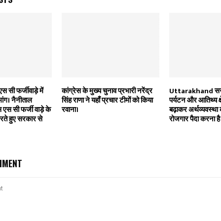
एस सी फर्जीवाड़े में
कांग्रेस के मुख्य चुनाव प्रभारी नरेंद्र
Uttarakhand सरका
ांग। नैनीताल
सिंह राणा ने यहाँ प्रचार टीमों को किया
पर्यटन और आतिथ्य क्षे
एस एस सी फर्जी वाड़े के
रवाना।
बढ़ाकर अर्थव्यवस्था 
करते हुए सरकार से
रोजगार पैदा करना है
MMENT