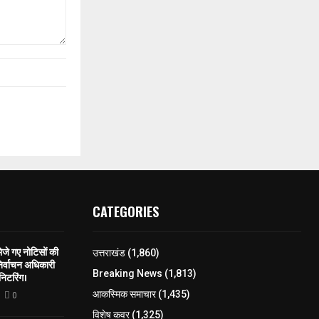
CATEGORIES
े गए नोटिसों की
उत्तराखंड
(1,860)
िर्वाचन अधिकारी
Breaking News
(1,813)
निटरिंग।
आकस्मिक समाचार
(1,435)
0
विशेष कवर
(1,325)