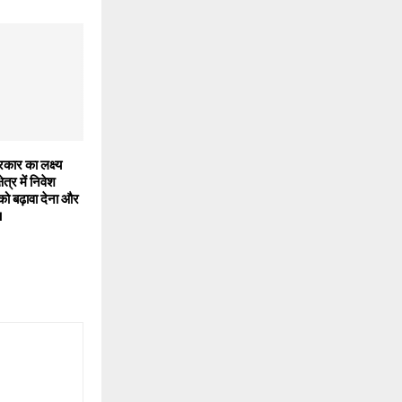
र का लक्ष्य
त्र में निवेश
को बढ़ावा देना और
।