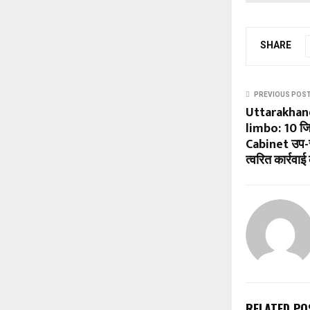
SHARE
PREVIOUS POS
Uttarakhan
limbo: 10 जिला 
Cabinet उप-स
त्वरित कार्रवा
RELATED PO