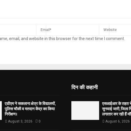
me, email, and website in this browser for the next time I comment.
दिन की कहानी
एडीएम ने सकलाना क्षेत्र के विद्यालयों,
एसआईआर के तहत भेज
पुलिस चौकी व मतदान केंद्र का किया
सुनवाई जारी, जिला न
निरीक्षण।
लगातार कर रही हैं मॉ
August 3, 2026
0
August 6, 2026