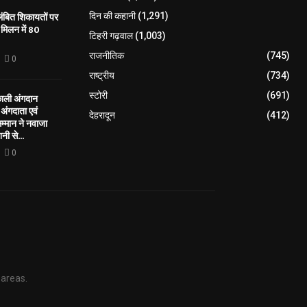
लंबित शिकायतों पर
दिन की कहानी
(1,291)
मिलन में 80
टिहरी गढ़वाल
(1,003)
राजनीतिक
(745)
0
राष्ट्रीय
(734)
स्टोरी
(691)
काली अंगदान
ंगदाता एवं
देहरादून
(412)
सम्मान ने नवाजा
नी से...
0
 areas.