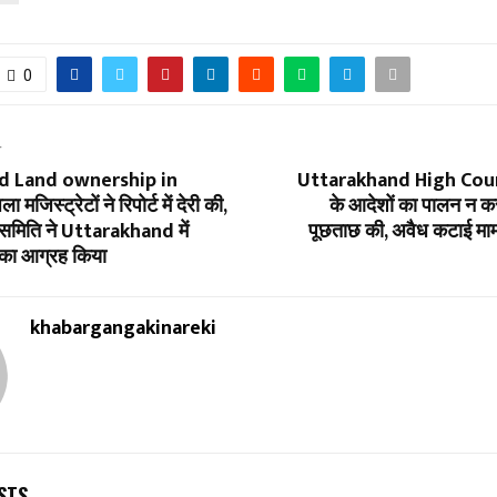
0
T
d Land ownership in
Uttarakhand High Court 
मजिस्ट्रेटों ने रिपोर्ट में देरी की,
के आदेशों का पालन न क
मिति ने Uttarakhand में
पूछताछ की, अवैध कटाई मामल
ई का आग्रह किया
khabargangakinareki
STS