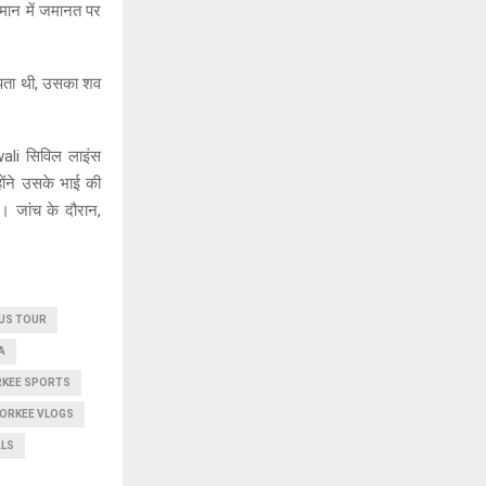
तमान में जमानत पर
पता थी, उसका शव
ali सिविल लाइंस
ंने उसके भाई की
। जांच के दौरान,
PUS TOUR
A
RKEE SPORTS
OORKEE VLOGS
ALS