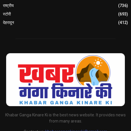
राष्ट्रीय
(736)
स्टोरी
(693)
देहरादून
(412)
Khabar Ganga Kinare Ki is the best news website. It provides news
from many areas.