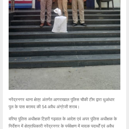
नरेंद्रनगर थाना क्षेत्र अंतर्गत आगराखाल पुलिस चौकी टीम द्वारा धुआंधार
पुल के पास बरामद की 54 अवैध अंग्रेजी शराब।
वरिष्ठ पुलिस अधीक्षक टिहरी गढ़वाल के आदेश एवं अपर पुलिस अधीक्षक के
निर्देशन में क्षेत्राधिकारी नरेंद्रनगर के पर्यवेक्षण में मादक पदार्थों एवं अवैध