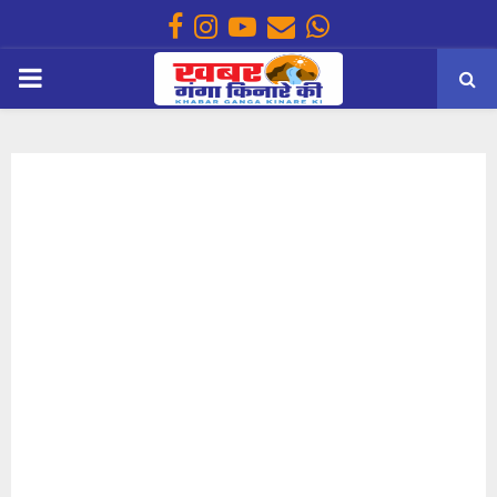
Facebook
Instagram
Youtube
Email
Whatsapp
PRIMARY
MENU