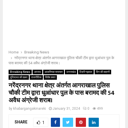
Home
Breaking News
नरेंद्रनगर थाना क्षेत्र अंतर्गत आगराखाल पुलिस चौकी टीम द्वारा धुआंधार पुल के
पास बरामद की 54 अवैध अंग्रेजी शराब।
Breaking News
अपराध
आकस्मिक समाचार
उत्तराखंड
टिहरी गढ़वाल
दिन की कहानी
दुनियाभर की खबर
राजनीतिक
विशेष कवर
नरेंद्रनगर थाना क्षेत्र अंतर्गत आगराखाल पुलिस
चौकी टीम द्वारा धुआंधार पुल के पास बरामद की 54
अवैध अंग्रेजी शराब।
by
khabargangakinareki
January 31, 2024
0
499
SHARE
1