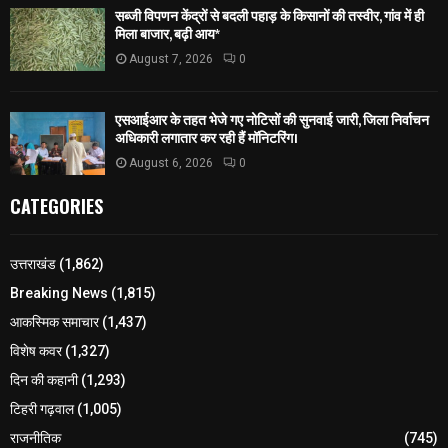
सब्जी विपणन केंद्रों से बदली पहाड़ के किसानों की तस्वीर, गांव में ही
मिला बाजार, बढ़ी आय*
August 7, 2026
0
एसआईआर के तहत भेजे गए नोटिसों की सुनवाई जारी, जिला निर्वाचन
अधिकारी लगातार कर रही हैं मॉनिटरिंग।
August 6, 2026
0
CATEGORIES
उत्तराखंड
(1,862)
Breaking News
(1,815)
आकस्मिक समाचार
(1,437)
विशेष कवर
(1,327)
दिन की कहानी
(1,293)
टिहरी गढ़वाल
(1,005)
राजनीतिक
(745)