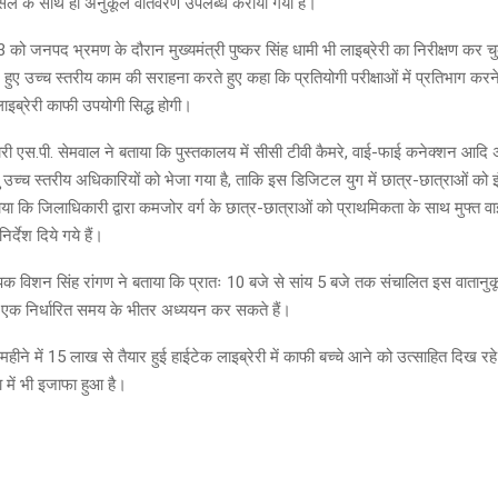
क सेल के साथ ही अनुकूल वातवरण उपलब्ध कराया गया है।
को जनपद भ्रमण के दौरान मुख्यमंत्री पुष्कर सिंह धामी भी लाइब्रेरी का निरीक्षण कर चु
 में हुए उच्च स्तरीय काम की सराहना करते हुए कहा कि प्रतियोगी परीक्षाओं में प्रतिभाग करन
ाइब्रेरी काफी उपयोगी सिद्ध होगी।
ारी एस.पी. सेमवाल ने बताया कि पुस्तकालय में सीसी टीवी कैमरे, वाई-फाई कनेक्शन आदि अ
ु उच्च स्तरीय अधिकारियों को भेजा गया है, ताकि इस डिजिटल युग में छात्र-छात्राओं को 
ा कि जिलाधिकारी द्वारा कमजोर वर्ग के छात्र-छात्राओं को प्राथमिकता के साथ मुफ्त वा
र्देश दिये गये हैं।
पक विशन सिंह रांगण ने बताया कि प्रातः 10 बजे से सांय 5 बजे तक संचालित इस वातानुकूल
्थी एक निर्धारित समय के भीतर अध्ययन कर सकते हैं।
ीने में 15 लाख से तैयार हुई हाईटेक लाइब्रेरी में काफी बच्चे आने को उत्साहित दिख रहे 
ा में भी इजाफा हुआ है।