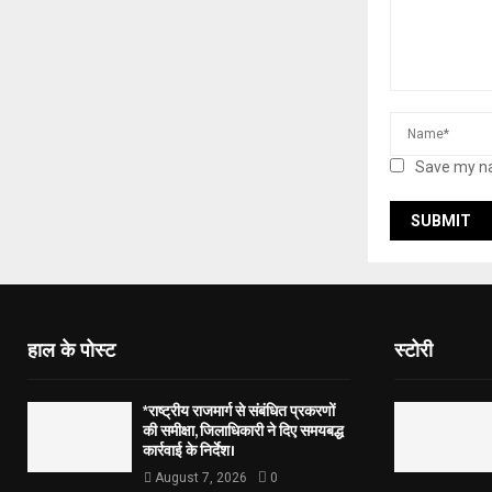
Save my na
हाल के पोस्ट
स्टोरी
*राष्ट्रीय राजमार्ग से संबंधित प्रकरणों
की समीक्षा, जिलाधिकारी ने दिए समयबद्ध
कार्रवाई के निर्देश।
August 7, 2026
0