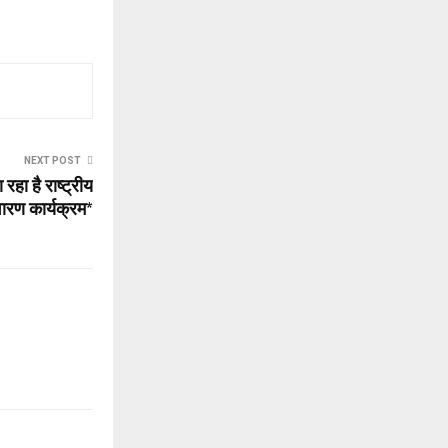
NEXT POST
हा है राष्ट्रीय
वारण कार्यक्रम*