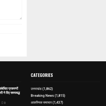
CATEGORIES
 संबंधित प्रकरणों
उत्तराखंड
(1,862)
री ने दिए समयबद्ध
Breaking News
(1,815)
आकस्मिक समाचार
(1,437)
0