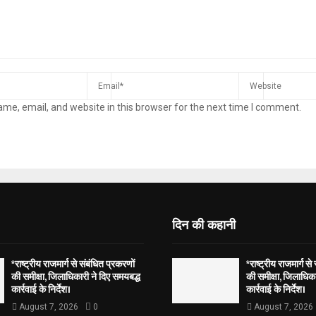
me, email, and website in this browser for the next time I comment.
दिन की कहानी
*राष्ट्रीय राजमार्ग से संबंधित प्रकरणों
*राष्ट्रीय राजमार्ग से
की समीक्षा, जिलाधिकारी ने दिए समयबद्ध
की समीक्षा, जिलाधिका
कार्रवाई के निर्देश।
कार्रवाई के निर्देश।
August 7, 2026
0
August 7, 2026