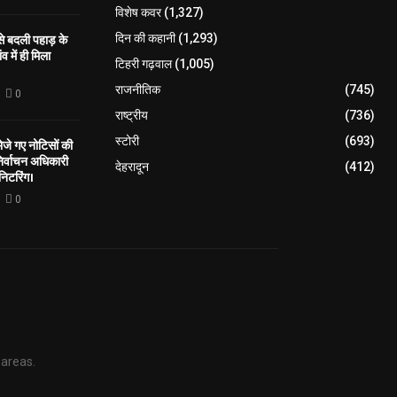
विशेष कवर
(1,327)
 से बदली पहाड़ के
दिन की कहानी
(1,293)
व में ही मिला
टिहरी गढ़वाल
(1,005)
राजनीतिक
(745)
0
राष्ट्रीय
(736)
स्टोरी
(693)
े गए नोटिसों की
िर्वाचन अधिकारी
देहरादून
(412)
निटरिंग।
0
 areas.