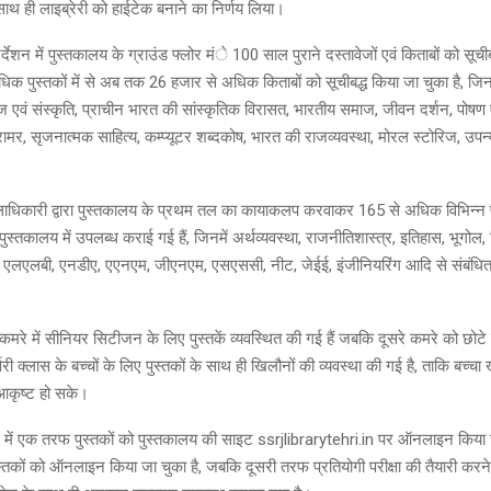
साथ ही लाइब्रेरी को हाईटेक बनाने का निर्णय लिया।
्देशन में पुस्तकालय के ग्राउंड फ्लोर मंे 100 साल पुराने दस्तावेजों एवं किताबों को सूची
िक पुस्तकों में से अब तक 26 हजार से अधिक किताबों को सूचीबद्ध किया जा चुका है, जिन
एवं संस्कृति, प्राचीन भारत की सांस्कृतिक विरासत, भारतीय समाज, जीवन दर्शन, पोषण एव
्रामर, सृजनात्मक साहित्य, कम्प्यूटर शब्दकोष, भारत की राजव्यवस्था, मोरल स्टोरिज, उप
धिकारी द्वारा पुस्तकालय के प्रथम तल का कायाकलप करवाकर 165 से अधिक विभिन्न प्र
ं पुस्तकालय में उपलब्ध कराई गई हैं, जिनमें अर्थव्यवस्था, राजनीतिशास्त्र, इतिहास, भूगोल
 एलएलबी, एनडीए, एएनएम, जीएनएम, एसएससी, नीट, जेईई, इंजीनियरिंग आदि से संबंधित 
मरे में सीनियर सिटीजन के लिए पुस्तकें व्यवस्थित की गई हैं जबकि दूसरे कमरे को छोटे ब
सरी क्लास के बच्चों के लिए पुस्तकों के साथ ही खिलौनों की व्यवस्था की गई है, ताकि बच्
आकृष्ट हो सके।
 में एक तरफ पुस्तकों को पुस्तकालय की साइट ssrjlibrarytehri.in पर ऑनलाइन किया 
तकों को ऑनलाइन किया जा चुका है, जबकि दूसरी तरफ प्रतियोगी परीक्षा की तैयारी करने