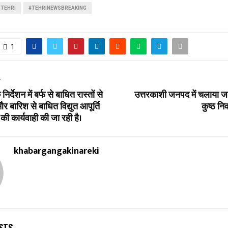
TEHRI
#TEHRINEWSBREAKING
1
T
र्देशन में बर्फ से बाधित रास्तों से
उत्तरकाशी जनपद में चलाया जा र
र बारिश से बाधित विद्युत आपूर्ति
कुष्ठ नि
ी कार्यवाही की जा रही है।
khabargangakinareki
STS