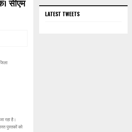
नक। सीएम
LATEST TWEETS
 जिला
 जा रहा है।
्त पुस्तकों को