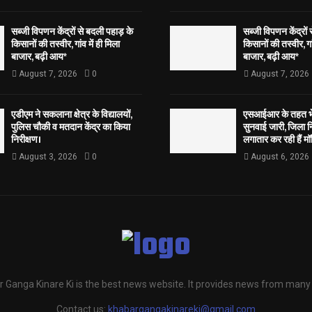
सब्जी विपणन केंद्रों से बदली पहाड़ के
सब्जी विपणन केंद्रों
किसानों की तस्वीर, गांव में ही मिला
किसानों की तस्वीर, गां
बाजार, बढ़ी आय*
बाजार, बढ़ी आय*
August 7, 2026
0
August 7, 2026
एडीएम ने सकलाना क्षेत्र के विद्यालयों,
एसआईआर के तहत भेज
पुलिस चौकी व मतदान केंद्र का किया
सुनवाई जारी, जिला न
निरीक्षण।
लगातार कर रही हैं मॉ
August 3, 2026
0
August 6, 2026
 Ganga Kinare Ki is the best news website. It provides news from many
Contact us:
khabargangakinareki@gmail.com