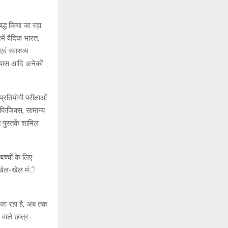
बद्ध किया जा रहा
में वैदिक भारत,
ं स्वास्थ्य
न्यास आदि अनेकों
तियोगी परीक्षाओं
, फिजिक्स, सामान्य
पुस्तकें शामिल
च्चों के लिए
चा खेल-खेल मंे
जा रहा है, अब तक
 वाले छात्र-