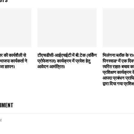
र की कार्यशैली से
टीएचडीसी-आईएचईटी में बी.टेक (वर्किंग
भिलंगना ब्लॉक के र
 भाजपा कार्यकर्ता ने
प्रोफेशनल) कार्यक्रम में प्रवेश हेतु
पिनस्वाड* में एक दि
जा ज्ञापन।
आवेदन आमंत्रित।
त्वरित राहत-बचाव का
प्रशिक्षण कार्यक्रम
आपदा प्रबंधन प्र
द्वारा दिया गया प्रशिक
MMENT