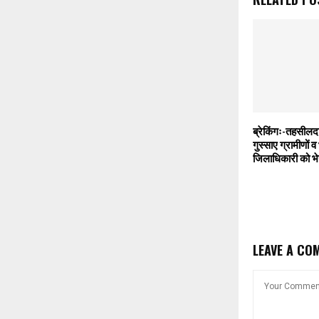
ब्रेकिंगः-तहसीलदा
गुस्साए ग्रामीणों व
जिलाधिकारी को भे
LEAVE A CO