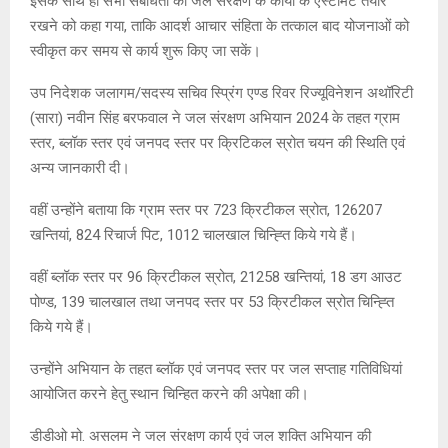
इसके साथ ही सभी संबंधितों को जल संरक्षण के कार्यों के एस्टीमेट तैयार
रखने को कहा गया, ताकि आदर्श आचार संहिता के तत्काल बाद योजनाओं को
स्वीकृत कर समय से कार्य शुरू किए जा सकें।
उप निदेशक जलागम/सदस्य सचिव स्प्रिंग एण्ड रिवर रिज्यूविनेशन अथॉरिटी
(सारा) नवीन सिंह बरफवाल ने जल संरक्षण अभियान 2024 के तहत ग्राम
स्तर, ब्लॉक स्तर एवं जनपद स्तर पर क्रिटिकल स्रोत चयन की स्थिति एवं
अन्य जानकारी दी।
वहीं उन्होंने बताया कि ग्राम स्तर पर 723 क्रिटीकल स्रोत, 126207
खन्तियां, 824 रिचार्ज पिट, 1012 चालखाल चिन्ह्ति किये गये हैं।
वहीं ब्लॉक स्तर पर 96 क्रिटीकल स्रोत, 21258 खन्तियां, 18 डग आउट
पोण्ड, 139 चालखाल तथा जनपद स्तर पर 53 क्रिटीकल स्रोत चिन्ह्ति
किये गये हैं।
उन्होंने अभियान के तहत ब्लॉक एवं जनपद स्तर पर जल सप्ताह गतिविधियां
आयोजित करने हेतु स्थान चिन्हित करने की अपेक्षा की।
डीडीओ मो. असलम ने जल संरक्षण कार्य एवं जल शक्ति अभियान की