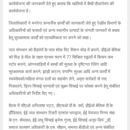
कार्ययोजना की जानकारी देते हुए बताया कि खांतियों में बैम्बों पौधारोपण की
कार्ययोजना है।
जिलाधिकारी ने मनरेगा कन्वर्जेंस कार्यों की जानकारी लेते हुए रेखीय विभागों के
अधिकारियों को फसलों एवं अन्य स्थानीय उत्पादों के जंगली जानवरों से बचाव
हेतु सुरक्षात्मक कार्यों को प्राथमिकता पर करने को कहा।
जल संस्थान को हैंडपंपों के पास शोक पिट मिशन मोड में बनाने, डीईओ बेसिक
को मिड डे मील के तहत प्रथम चरण में 77 चिन्हित स्कूलों में किचन कम
स्टोर बनाने, आंगनवाड़ियों में बच्चों की सुरक्षा के दृष्टिगत रेलिंग आदि
सुरक्षात्मक कार्य करने, झाड़ी कटान, वनाग्नि सुरक्षा आदि अन्य कार्यों में
स्वयंसेवकों/महिला मंगल दलों का सहयोग लेने, अमृत सरोवरों से गाद
निकालने, ड्रिप सिंचाई प्रणाली एवं सूक्ष्म सिंचाई पर फोक्स करने हेतु संबंधित
अधिकारियों को निर्देश दिए गए।
बैठक में सीएओ अभिलाषा भट्ट, डीएचओ वी.के. वर्मा, डीईओ बेसिक वी.के.
ढौंडियाल, ईई जल संस्थान टिहरी प्रशांत भारद्वाज, ईई पेयजल निगम चंबा
के.एन. सेमवाल, ईई लघु सिंचाई बृजेश गुप्ता, ईई सिंचाई अनूप डियंूडी,
समाज कल्याण अधिकारी के.एस. चौहान, समस्त बीडीओ एवं अन्य संबंधित