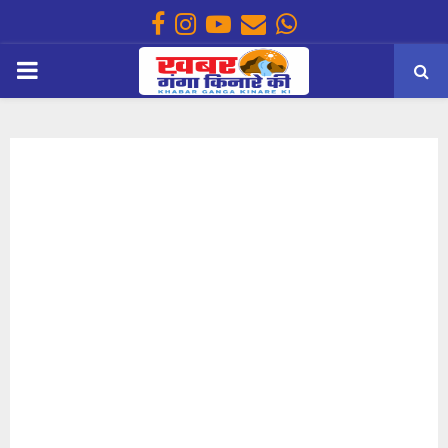
Facebook
Instagram
Youtube
Email
Whatsapp
PRIMARY
MENU