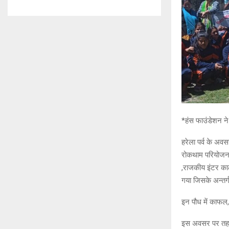
*हंस फाउंडेशन ने
हरेला पर्व के अव
रोकथाम परियोजना 
,राजकीय इंटर काले
गया जिसके अन्तर्
इन पौध में काफल,
इस अवसर पर तहसील