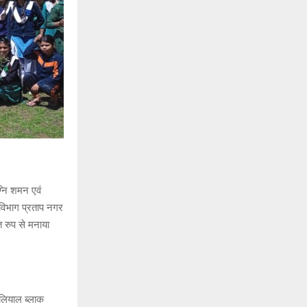
्नि शमन एवं
 विभाग प्रताप नगर
त रुप से मनाया
पलियाल ब्लाक