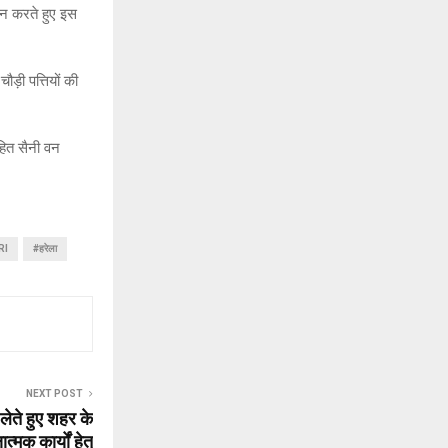
हन करते हुए इस
ड़ी पत्तियों की
हित सैनी वन
RI
#हरेला
NEXT POST
लेते हुए शहर के
षात्मक कार्यों हेतु