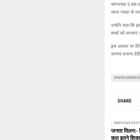
समन्वयक द हंस फा
समय ज्यादा से ज्य
उन्होंने कहा कि 
बच्चों को लगाकर भ
इस अवसर पर दिनेश
सरपंच रूसना देवी 
#HARELANEWS B
SHARE
PREVIOUS POST
जनता मिलन:- ज
कुल इतने शिकाय