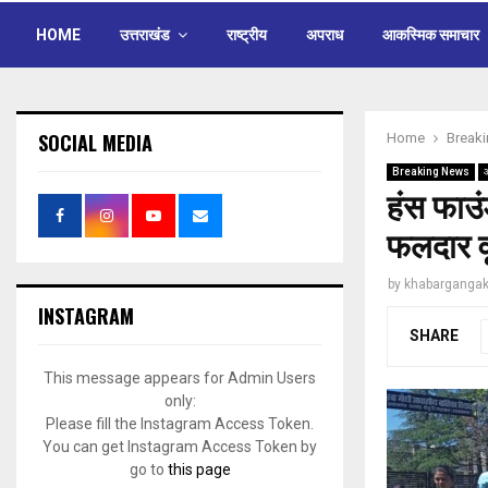
HOME
उत्तराखंड
राष्ट्रीय
अपराध
आकस्मिक समाचार
SOCIAL MEDIA
Home
Break
Breaking News
हंस फाउं
फलदार वृ
by
khabargangak
INSTAGRAM
SHARE
This message appears for Admin Users
only:
Please fill the Instagram Access Token.
You can get Instagram Access Token by
go to
this page