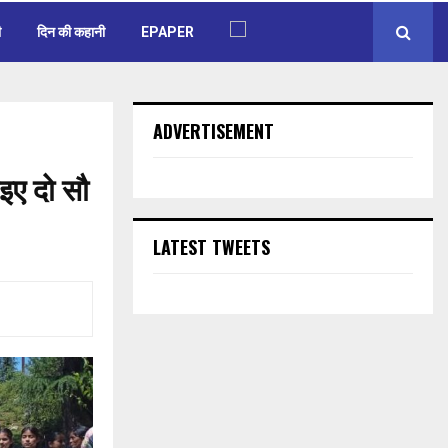
ी
दिन की कहानी
EPAPER
ADVERTISEMENT
इए दो सौ
LATEST TWEETS