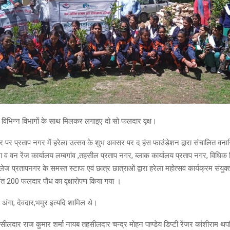
 विभिन्न विभागों के साथ मिलकर लगाइए दो सो फलदार वृक्ष।
सर पर प्रताप नगर में हरेला उत्सव के शुभ अवसर पर द हंस फाउंडेशन द्वारा संचालित वनाग
व वन रेंज कार्यालय लम्बगांव ,तहसील प्रताप नगर, ब्लाक कार्यालय प्रताप नगर, विधिक
ज प्रतापनगर के समस्त स्टाफ एवं छात्र छात्राओं द्वारा हरेला महोत्सव कार्यक्रम संयुक्
गत 200 फलदार पौध का वृक्षारोपण किया गया ।
 अंगा, देवदार,भमुर इत्यदि शामिल थे।
दार राज कुमार शर्मा नायब तहसीलदार चन्द्र मोहन पाण्डेय डिप्टी रेंजर कांशीराम थ