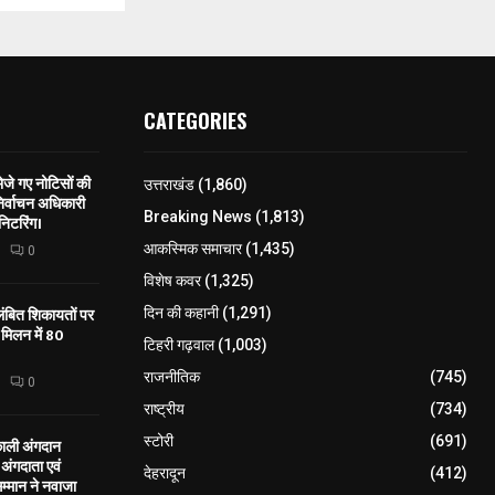
CATEGORIES
े गए नोटिसों की
उत्तराखंड
(1,860)
िर्वाचन अधिकारी
Breaking News
(1,813)
निटरिंग।
आकस्मिक समाचार
(1,435)
0
विशेष कवर
(1,325)
लंबित शिकायतों पर
दिन की कहानी
(1,291)
मिलन में 80
टिहरी गढ़वाल
(1,003)
राजनीतिक
(745)
0
राष्ट्रीय
(734)
स्टोरी
(691)
काली अंगदान
ंगदाता एवं
देहरादून
(412)
सम्मान ने नवाजा