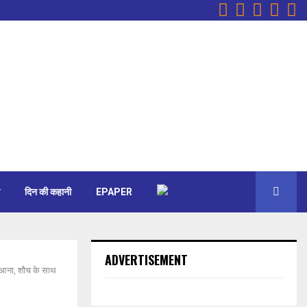
Facebook
Instagr
Youtu
Ema
W
दिन की कहानी
EPAPER
ADVERTISEMENT
टी आना, शौच के साथ