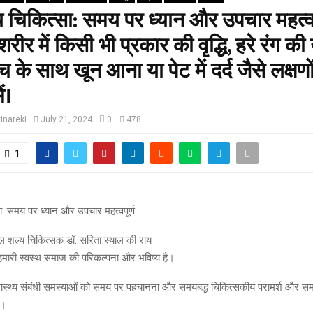
 चिकित्सा: समय पर ध्यान और उपचार महत्वपू
 शरीर में किसी भी प्रकार की वृद्धि, हरे रंग की
 के साथ खून आना या पेट में दर्द जैसे लक्षणो
ें।
inareki
July 21, 2024
0
478
1
ा: समय पर ध्यान और उपचार महत्वपूर्ण
ल शल्य चिकित्सक डॉ. सरिता स्याल की राय
्य हमारी स्वस्थ समाज की परिकल्पना और भविष्य है।
ास्थ्य संबंधी समस्याओं को समय पर पहचानना और समयबद्ध चिकित्सकीय परामर्श और स
ै।