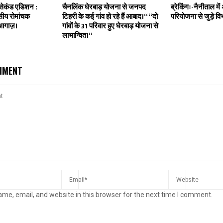
सेकंड एडिशन :
चैनलिंक घेरबाड़ योजना से जनपद
ब्रेकिंगः-नैनीताल मे
वसीय रोमांचक
टिहरी के कई गांव हो रहे हैं आबाद।‘‘ ‘‘दो
परियोजना से जुड़े विभ
 आगाज़।
गांवों के 31 परिवार हुए घेरबाड़ योजना से
लाभान्वित।‘‘
MMENT
me, email, and website in this browser for the next time I comment.