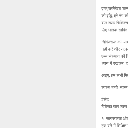
एम्स,ऋषिकेश शल्य 
की वृद्धि, हरे रंग
बाल शल्य चिकित्स
लिए घातक साबित 
चिकित्सक का अभि
नहीं करें और तत्क
एम्स संस्थान की व
ध्यान में रखकर, ह
आइए, हम सभी मिल
स्वस्थ बच्चे, स्वस्
इंसेट
विशेषज्ञ बाल शल्य
१. जागरूकता और श
इस बारे में शिक्ष