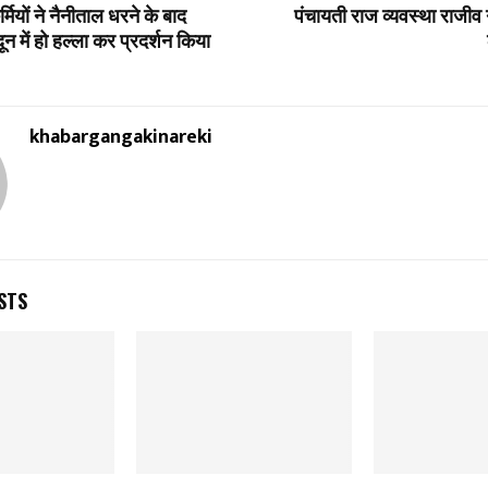
मियों ने नैनीताल धरने के बाद
पंचायती राज व्यवस्था राजीव ग
ून में हो हल्ला कर प्रदर्शन किया
khabargangakinareki
STS