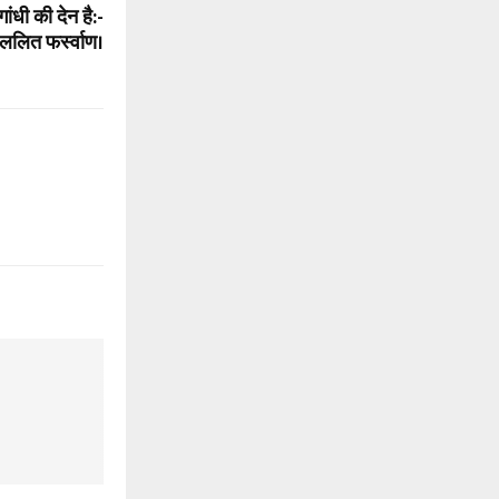
ांधी की देन है:-
ललित फर्स्वाण।