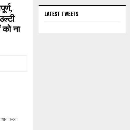
र्ण,
LATEST TWEETS
 उल्टी
ं को ना
माधान करना