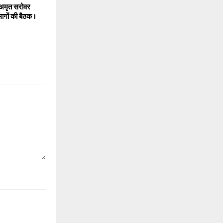
ं अमृत सरोवर
ागों की बैठक ।