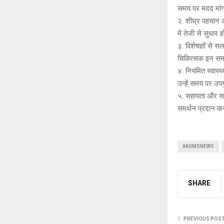
समय पर मदद मांग
२. शीघ्र पहचान और
में तेजी से सुधार
३. विशेषज्ञों से 
चिकित्सक इन सम
४. नियमित स्वास्थ
उन्हें समय पर उ
५. सहायता और समर
समर्थन प्रदान क
#AIIMSNEWS
SHARE
PREVIOUS POS