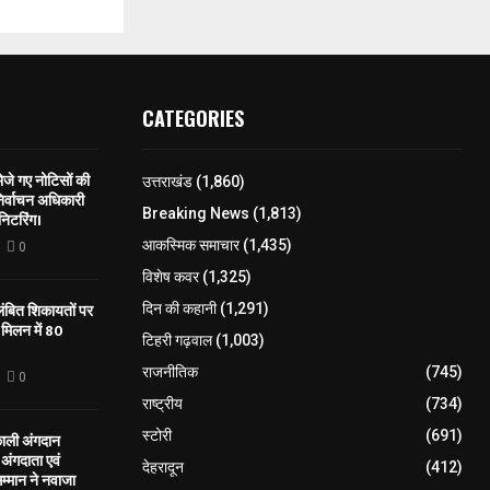
CATEGORIES
े गए नोटिसों की
उत्तराखंड
(1,860)
िर्वाचन अधिकारी
Breaking News
(1,813)
निटरिंग।
आकस्मिक समाचार
(1,435)
0
विशेष कवर
(1,325)
लंबित शिकायतों पर
दिन की कहानी
(1,291)
मिलन में 80
टिहरी गढ़वाल
(1,003)
राजनीतिक
(745)
0
राष्ट्रीय
(734)
स्टोरी
(691)
काली अंगदान
ंगदाता एवं
देहरादून
(412)
सम्मान ने नवाजा