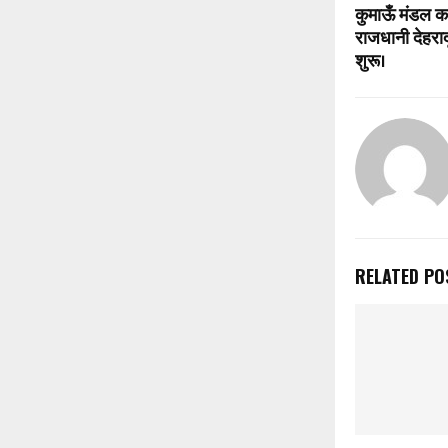
कुमाऊँ मंडल कर्
राजधानी देहराद
शुरू।
RELATED PO