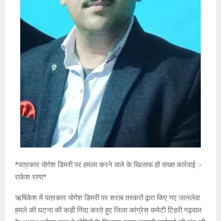
*पत्रकार योगेश डिमरी पर हमला करने वाले के खिलाफ हो सख्त कार्रवाई :-
राकेश राणा*
ऋषिकेश में पत्रकार योगेश डिमरी पर शराब तस्करों द्वारा किए गए जानलेवा
हमले की घटना की कड़ी निंदा करते हुए जिला कांग्रेस कमेटी टिहरी गढ़वाल