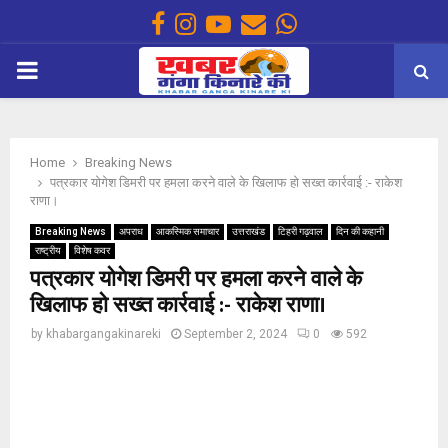
Facebook
Instagram
Youtube
Email
Whatsapp
PRIMARY
MENU
Home
Breaking News
पत्रकार योगेश डिमरी पर हमला करने वाले के खिलाफ हो सख्त कार्रवाई :- राकेश
राणा।
Breaking News
अपराध
आकस्मिक समाचार
उत्तराखंड
टिहरी गढ़वाल
दिन की कहानी
राष्ट्रीय
विशेष कवर
पत्रकार योगेश डिमरी पर हमला करने वाले के
खिलाफ हो सख्त कार्रवाई :- राकेश राणा।
by
khabargangakinareki
September 2, 2024
0
592