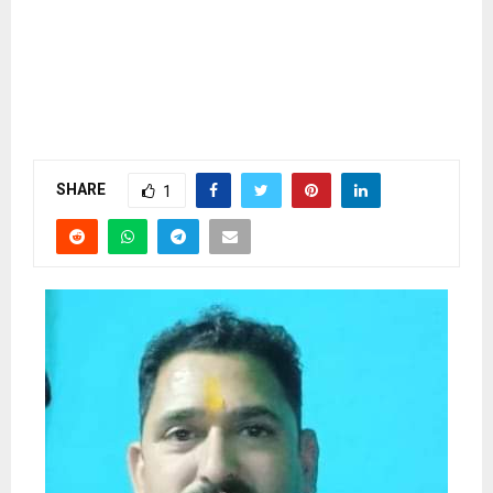
SHARE
1