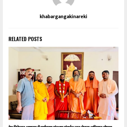
khabargangakinareki
RELATED POSTS