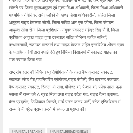
नैनीताल जिले के दल द्वारा प्रत्येक गतिविधियों में बढ़ चढ़ कर प्रतिभाग कर
लौटने पर जिला मुख्यआयुक्त एवं मुख्य शिक्षा अधिकारी, जिला शिक्षा अधिकारी
माध्यमिक / बेसिक, सभी ब्लॉकों के खण्ड शिक्षा अधिकारीयों, सहित जिला
आयुक्त गाइड हेमलता जोशी, जिला सचिव आर एस जीना, जिला संगठन
आयुक्त सीमा सेन, जिला प्रशिक्षण आयुक्त स्काउट महेंद्र सिंह सैनी, जिला
प्रशिक्षण आयुक्त गाइड पुष्पा दरमवाल सहित विभिन्न ब्लॉक सचिवों,
प्रधानाचार्यों, स्काउट मास्टर्स तथा गाइड कैप्टन सहित इन्नोवेटिव ओपन ग्रुप
के पदाधिकारियों द्वारा बधाई देते हुए विभिन्न विद्यालयों में स्काउट गाइड का
भव्य स्वागत किया गया.
राष्ट्रीय स्तर की विभिन्न प्रतियोगिताओं के तहत कैंप क्राफ्ट स्काउट,
स्काउट स्टेट गेट,पायनियरिंग प्रोजेक्ट,गाइड रंगोली, कैंप क्राफ्ट स्काउट,
कैंप क्राफ्ट स्काउट, स्किल ओ रामा, पीजेण्ट शो, फैशन शो, फोक डांस, फूड
प्लाजा में राज्य को A ग्रेड मिला तथा गाइड स्टेट गेट, गाइड कैम्प क्राफ्ट,
बैण्ड प्रदर्शन, फिजिकल डिस्प्ले, मार्च पास्ट कलर पार्टी, स्टेट एग्जिबिशन में
राज्य ने बी ग्रेड प्राप्त करने में सफलता प्राप्त की।
#NAINITAL BREAKING
#NAINITALBREAKINGNEWS