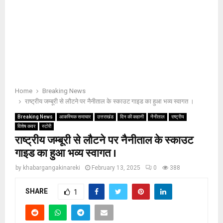
Home
Breaking News
राष्ट्रीय जम्बूरी से लौटने पर नैनीताल के स्काउट गाइड का हुआ भव्य स्वागत ।
Breaking News
आकस्मिक समाचार
उत्तराखंड
दिन की कहानी
नैनीताल
राष्ट्रीय
विशेष कवर
स्टोरी
राष्ट्रीय जम्बूरी से लौटने पर नैनीताल के स्काउट
गाइड का हुआ भव्य स्वागत ।
by
khabargangakinareki
February 13, 2025
0
388
SHARE
1