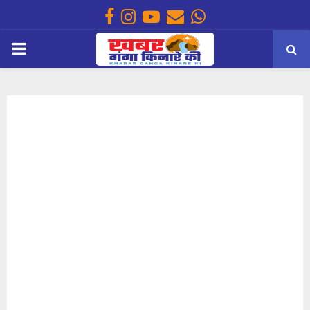
Facebook
Instagram
Youtube
Email
Whatsapp
PRIMARY
MENU