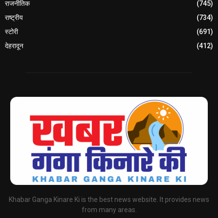
राजनीतिक
(745)
राष्ट्रीय
(734)
स्टोरी
(691)
देहरादून
(412)
Khabar Ganga Kinare Ki is the best news website. It provides news
from many areas.