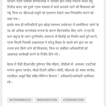
प्रधान ग्राम पंचायत काण्डाजाख ने जायका द्वारा जाख पर्यटक स्थल हेतु
रिलीज बजट को दूसरे ग्राम पंचायत में कार्य करवाये जाने की शिकायत की
गई, जिस पर डीएफओ मसूरी को प्रकरण देखने तथा निस्तारित करने को
कहा गया।
इसके साथ ही फरियादियों द्वारा बहेड़ा स्वास्थ्य उपकेन्द्र में फार्मासिस्ट संवर्ग के
पद को अधिक जनसंख्या घनत्व के कारण क्रियाशील किए जाने, रा.प्रा.वि.
थान बमुन्ड के भवन पुननिर्माण, मसराना से किमोई का निर्माण कार्य पूर्ण करने,
ग्राम पिपली निवासी अब्बलदास ने घरेलू विवाद के चलते सगे द्वारा घर का
रास्ता बन्द किये जाने की शिकायत, जिस पर संबंधित अधिकारियों को
आवश्यक कार्यवाही करने के निर्देश दिये गये।
बैठक में पीडी डीआरडीए पुष्पेन्द्र सिंह चौहान, डीडीओ मो. असलम, एसटीओ
मनोज कुमार पाण्डेय, सीओ टिहरी ओसिन जोशी, सीएमओ डॉ. श्याम पाण्डेय,
एसडीएम अपूर्वा सिंह सहित विभिन्न विभागांे अधिकारी/कर्मचारी उपस्थित
रहे।
##TEHRINEWSLIVE
#BREAKINGTEHRI
#TRENDINGTEHRI