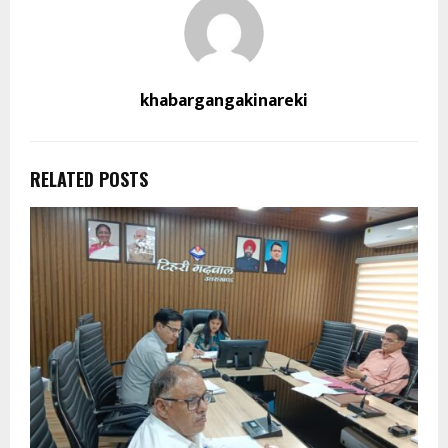
khabargangakinareki
RELATED POSTS