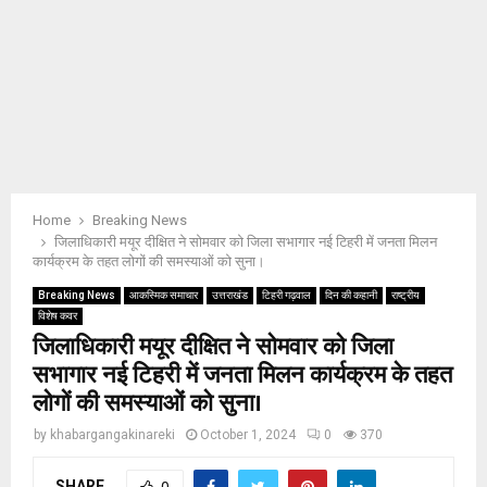
Home
Breaking News
जिलाधिकारी मयूर दीक्षित ने सोमवार को जिला सभागार नई टिहरी में जनता मिलन
कार्यक्रम के तहत लोगों की समस्याओं को सुना।
Breaking News
आकस्मिक समाचार
उत्तराखंड
टिहरी गढ़वाल
दिन की कहानी
राष्ट्रीय
विशेष कवर
जिलाधिकारी मयूर दीक्षित ने सोमवार को जिला
सभागार नई टिहरी में जनता मिलन कार्यक्रम के तहत
लोगों की समस्याओं को सुना।
by
khabargangakinareki
October 1, 2024
0
370
SHARE