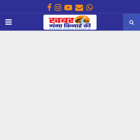
Facebook
Instagram
Youtube
Email
Whatsapp
PRIMARY
MENU