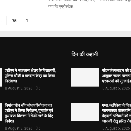
गया कि एग्रीस्टेक...
…
75
tion
दिन की कहानी
एडीएम ने सकलाना क्षेत्र के विद्यालयों,
सीएम हेल्पलाइन की 
पुलिस चौकी व मतदान केंद्र का किया
आयुक्त सख्त, जनता 
निरीक्षण।
प्रकरणों की सुनवाई।
August 3, 2026
0
August 5, 2026
निर्माणाधीन सौंग बांध परियोजना का
एम्स, ऋषिकेश ने नि
एडीएम ने किया निरीक्षण, पुनर्वास एवं
जागरूकता वॉकाथॉन अ
मुआवजा वितरण में तेजी लाने के दिए
देहदानी परिवारों को 
निर्देश।
जानकी सेतु हरित रोश
August 3, 2026
0
August 5, 2026