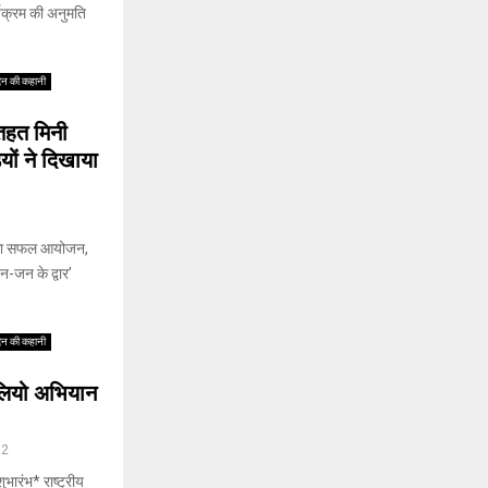
ार्यक्रम की अनुमति
िन की कहानी
 तहत मिनी
ं ने दिखाया
न का सफल आयोजन,
जन के द्वार’
िन की कहानी
ोलियो अभियान
32
भारंभ* राष्ट्रीय