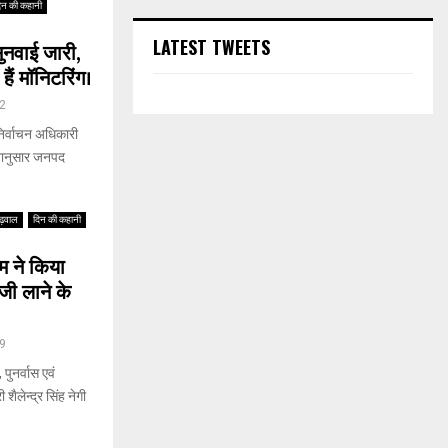
िन की कहानी
LATEST TWEETS
नवाई जारी,
ैं मॉनिटरिंग।
2
िर्वाचन अधिकारी
ेशानुसार जनपद
ढ़वाल
दिन की कहानी
म ने किया
ेजी लाने के
9
पुनर्वास एवं
ैलेन्द्र सिंह नेगी