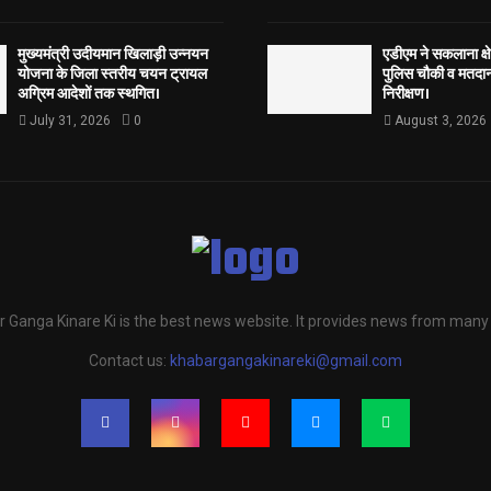
मुख्यमंत्री उदीयमान खिलाड़ी उन्नयन
एडीएम ने सकलाना क्षेत
योजना के जिला स्तरीय चयन ट्रायल
पुलिस चौकी व मतदान 
अग्रिम आदेशों तक स्थगित।
निरीक्षण।
July 31, 2026
0
August 3, 2026
 Ganga Kinare Ki is the best news website. It provides news from many
Contact us:
khabargangakinareki@gmail.com