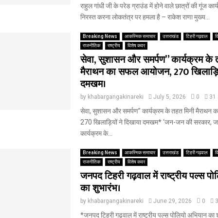
राहुल गांधी जी के परेड ग्राउंड में होने वाले छात्रों की गूंज क
निरस्त करना लोकतंत्र पर हमला है – राकेश राणा मुख्य...
Breaking News
आकस्मिक समाचार
उत्तराखंड
टिहरी गढ़वाल
द
राजनीतिक
राष्ट्रीय
विशेष कवर
सेवा, सुशासन और समर्पण” कार्यक्रम के
मैराथन का सफल आयोजन, 270 खिलाड़ियो
दमखम।
by
khabargangakinareki
July 5, 2026
0
31
सेवा, सुशासन और समर्पण” कार्यक्रम के तहत मिनी मैराथ
270 खिलाड़ियों ने दिखाया दमखम* ‘जन-जन की सरकार, जन-
कार्यक्रम के...
Breaking News
आकस्मिक समाचार
उत्तराखंड
टिहरी गढ़वाल
द
राजनीतिक
राष्ट्रीय
विशेष कवर
जनपद टिहरी गढ़वाल में राष्ट्रीय पल्स प
का शुभारंभ।
by
khabargangakinareki
June 29, 2026
0
*जनपद टिहरी गढ़वाल में राष्ट्रीय पल्स पोलियो अभियान का शु