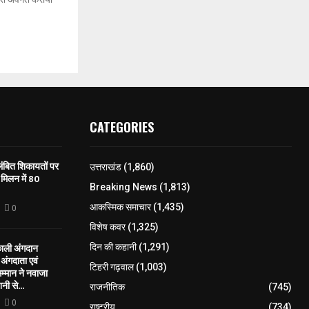
CATEGORIES
लंबित शिकायतों पर
उत्तराखंड
(1,860)
मिलन में 80
Breaking News
(1,813)
आकस्मिक समाचार
(1,435)
0
विशेष कवर
(1,325)
काली अंगदान
दिन की कहानी
(1,291)
ंगदाता एवं
टिहरी गढ़वाल
(1,003)
सम्मान ने नवाजा
नी से...
राजनीतिक
(745)
0
राष्ट्रीय
(734)