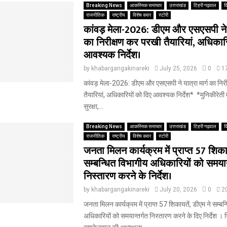
Breaking News
आकस्मिक समाचार
उत्तराखंड
टिहरी गढ़वाल
द
राजनीतिक
राष्ट्रीय
विशेष कवर
स्टोरी
कांवड़ मेला-2026: डीएम और एसएसपी ने य
का निरीक्षण कर परखी तैयारियां, अधिकार
आवश्यक निर्देश।
by
khabargangakinareki
July 25, 2026
0
1
‎कांवड़ मेला-2026: डीएम और एसएसपी ने यात्रा मार्ग का नि
तैयारियां, अधिकारियों को दिए आवश्यक निर्देश* ‎ ‎*मुनिकीरेती में
सुरक्षा,...
Breaking News
आकस्मिक समाचार
उत्तराखंड
टिहरी गढ़वाल
द
राजनीतिक
राष्ट्रीय
विशेष कवर
स्टोरी
जनता मिलन कार्यक्रम में प्राप्त 57 शिकाय
सम्बन्धित विभागीय अधिकारियों को समयान्
निस्तारण करने के निर्देश।
by
khabargangakinareki
July 20, 2026
0
2
जनता मिलन कार्यक्रम में प्राप्त 57 शिकायतें, डीएम ने सम्बन
अधिकारियों को समयान्तर्गत निस्तारण करने के दिए निर्देश ।