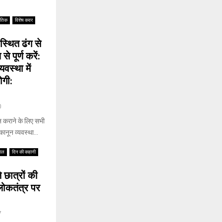
ीतिक
विशेष कवर
यवस्थित ढंग से
 पूर्ण करें:
वस्था में
ोगी:
0
न्न कराने के लिए सभी
कानून व्यवस्था...
वाल
दिन की कहानी
े छात्रों की
लोकतंत्र पर
7