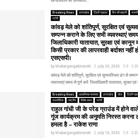
खण्डेलवाल की अध्यक्षता...
Breaking News
उत्तराखंड
टिहरी गढ़वाल
दिन की कहानी
राजन
स्टोरी
कांवड़ मेले को शांतिपूर्ण, सुरक्षित एवं सुव्
सम्पन्न कराने के लिए सभी व्यवस्थाएं समय से
जिलाधिकारी यातायात, सुरक्षा एवं कानून व्य
किसी प्रकार की लापरवाही बर्दाश्त नहीं ह
एसएसपी।
by
khabargangakinareki
July 20, 2026
0
2
कांवड़ मेले को शांतिपूर्ण, सुरक्षित एवं सुव्यवस्थित ढंग से सम्प
व्यवस्थाएं समय से पूर्ण करें: जिलाधिकारी यातायात, सुरक्षा एवं 
Breaking News
आकस्मिक समाचार
उत्तराखंड
खेल
टिहरी गढ़
राजनीतिक
राष्ट्रीय
विशेष कवर
स्टोरी
राहुल गांधी जी के परेड ग्राउंड में होने वाल
गूंज कार्यक्रम की अनुमति निरस्त करना 
हमला है – राकेश राणा
by
khabargangakinareki
July 16, 2026
0
2