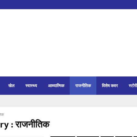
खेल
स्वास्थ्य
आध्यात्मिक
राजनीतिक
विशेष कवर
स्टोरी
तिक
ry : राजनीतिक