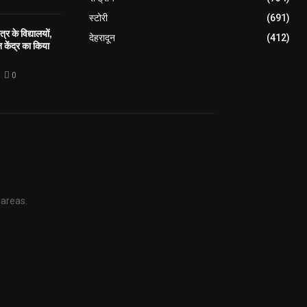
स्टोरी
(691)
्र के विद्यालयों,
देहरादून
(412)
केंद्र का किया
0
 areas.