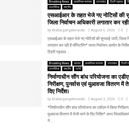
Breaking News
आकस्मिक समाचार
उत्तराखंड
टिहरी गढ़वाल
द
राजनीतिक
राष्ट्रीय
एसआईआर के तहत भेजे गए नोटिसों की सु
जिला निर्वाचन अधिकारी लगातार कर रही ह
by
khabargangakinareki
August 6, 2026
0
एसआईआर के तहत भेजे गए नोटिसों की सुनवाई जारी, जिला न
लगातार कर रही हैं मॉनिटरिंग* भारत निर्वाचन आयोग के निर्द
टिहरी गढ़वाल...
Breaking News
अपराध
आकस्मिक समाचार
उत्तराखंड
टिहरी ग
राजनीतिक
राष्ट्रीय
स्टोरी
निर्माणाधीन सौंग बांध परियोजना का एडीए
निरीक्षण, पुनर्वास एवं मुआवजा वितरण में त
दिए निर्देश।
by
khabargangakinareki
August 3, 2026
0
*निर्माणाधीन सौंग बांध परियोजना का एडीएम ने किया निरीक्षण, 
मुआवजा वितरण में तेजी लाने के दिए निर्देश* अपर जिलाधिकारी श
ने...